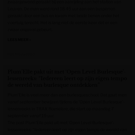
zwaargewond geraakt bij een aanrijding aan het station van
Leuven. De man werd rond 18.45 uur aan een busperron
geraakt door een bus en kwam met beide benen onder het
voertuig terecht. Het is lang niet de eerste keer dat er een
zwaar ongeval gebeurt.
LEES MEER »
Het Nieuwsblad
Plum’Elle pakt uit met ‘Open Level Burlesque’-
lessenreeks: “Iedereen leert op zijn eigen tempo
de wereld van burlesque ontdekken”
Plum’Elle is veel meer dan een burlesqueschool. Dat gaat men
vanaf september bewijzen tijdens de ‘Open Level Burlesque’-
lessenreeks in TRAX Roeselare, die start op maandag 7
september vanaf 19 uur.
The post Plum’Elle pakt uit met ‘Open Level Burlesque’-
lessenreeks: “Iedereen leert op zijn eigen tempo de wereld van