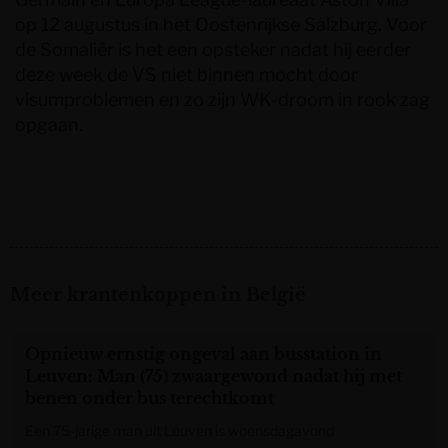
op 12 augustus in het Oostenrijkse Salzburg. Voor
de Somaliër is het een opsteker nadat hij eerder
deze week de VS niet binnen mocht door
visumproblemen en zo zijn WK-droom in rook zag
opgaan.
Meer krantenkoppen in België
Opnieuw ernstig ongeval aan busstation in
Leuven: Man (75) zwaargewond nadat hij met
benen onder bus terechtkomt
Een 75-jarige man uit Leuven is woensdagavond