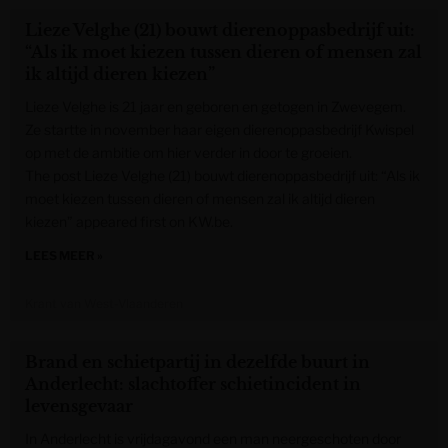
Lieze Velghe (21) bouwt dierenoppasbedrijf uit:
“Als ik moet kiezen tussen dieren of mensen zal
ik altijd dieren kiezen”
Lieze Velghe is 21 jaar en geboren en getogen in Zwevegem.
Ze startte in november haar eigen dierenoppasbedrijf Kwispel
op met de ambitie om hier verder in door te groeien.
The post Lieze Velghe (21) bouwt dierenoppasbedrijf uit: “Als ik
moet kiezen tussen dieren of mensen zal ik altijd dieren
kiezen” appeared first on KW.be.
LEES MEER »
Krant van West-Vlaanderen
Brand en schietpartij in dezelfde buurt in
Anderlecht: slachtoffer schietincident in
levensgevaar
In Anderlecht is vrijdagavond een man neergeschoten door