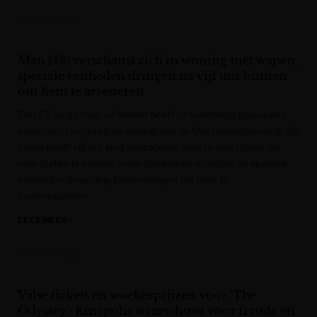
Het Nieuwsblad
Man (43) verschanst zich in woning met wapen,
speciale eenheden dringen na vijf uur binnen
om hem te arresteren
Een 43-jarige man uit Herent heeft zich urenlang gewapend
verschanst in zijn eigen woning aan de Mechelsesteenweg. De
politie heeft vijf uur lang geprobeerd hem te overtuigen om
naar buiten te komen, maar uiteindelijk moesten de speciale
eenheden de woning binnendringen om hem te
overmeesteren.
LEES MEER »
Het Nieuwsblad
Valse tickets en woekerprijzen voor ‘The
Odyssey’: Kinepolis waarschuwt voor fraude en