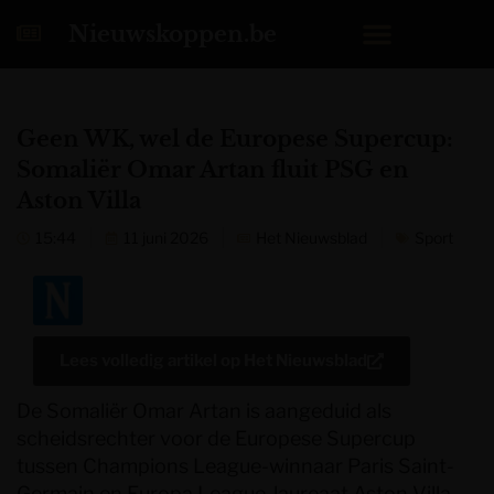
Nieuwskoppen.be
Geen WK, wel de Europese Supercup:
Somaliër Omar Artan fluit PSG en
Aston Villa
15:44
11 juni 2026
Het Nieuwsblad
Sport
Lees volledig artikel op
Het Nieuwsblad
De Somaliër Omar Artan is aangeduid als
scheidsrechter voor de Europese Supercup
tussen Champions League-winnaar Paris Saint-
Germain en Europa League-laureaat Aston Villa