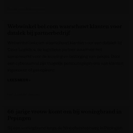
Gazet van Antwerpen
Webwinkel bol.com waarschuwt klanten voor
datalek bij partnerbedrijf
Webwinkel bol.com waarschuwt klanten voor een datalek bij
Ceva Logistics, de logistieke partner waarmee het
samenwerkt voor de levering en bezorging van pakjes. Door
een cyberaanval zijn mogelijk persoonsgegevens van klanten
ingekeken of gekopieerd.
LEES MEER »
Het Laatste Nieuws
66-jarige vrouw komt om bij woningbrand in
Pepingen
Bij een woningbrand langs de Ninoofsesteenweg in Pepingen