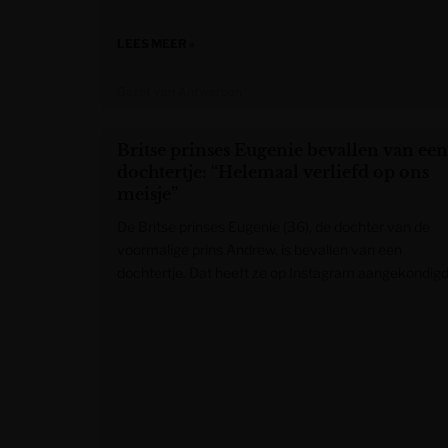
LEES MEER »
Gazet van Antwerpen
Britse prinses Eugenie bevallen van een
dochtertje: “Helemaal verliefd op ons
meisje”
De Britse prinses Eugenie (36), de dochter van de
voormalige prins Andrew, is bevallen van een
dochtertje. Dat heeft ze op Instagram aangekondigd