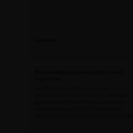
LEES MEER »
Het Nieuwsblad
Pensioenlijn niet meer gratis vanaf 1
september
Vanaf 1 september 2026 verandert het
telefoonnummer van de Pensioenlijn: het huidige
gratis nummer 1765 wordt vervangen door een
standaardnummer, 02 225 17 65. Dat meldt de
Federale Pensioendienst maandag in een persberich