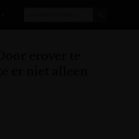
Door erover te
e er niet alleen