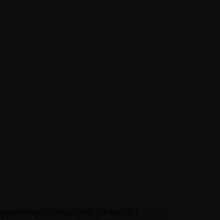
ppositiepoliticus Boris Nadezjdin