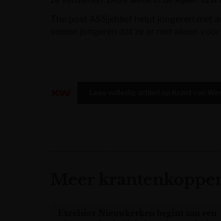
The post
ASSjeblief helpt jongeren met au
voelen jongeren dat ze er niet alleen voor
Lees volledig artikel op
Krant van We
Meer krantenkoppen
Excelsior Nieuwkerken begint aan een