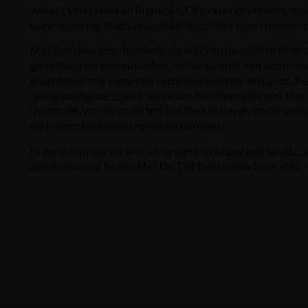
wereld van zaken en financiën. Of u nu ondernemer, ma
berichtgeving biedt essentiële inzichten voor mensen di
Met een rijke geschiedenis als één van de oudste financi
gevestigd als een autoriteit op het gebied van economi
waarderen ons vanwege onze diepgaande analyses, he
nieuwsupdates, zowel nationaal als internationaal. Het
dynamiek van de markten, het bedrijfsleven en de polit
de financiële wereld raken en vormen.
In een complex en snel veranderend financieel landsch
geïnformeerd te zijn. Met De Tijd bent u altijd een stap 