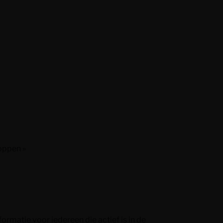
oppen »
formatie voor iedereen die actief is in de