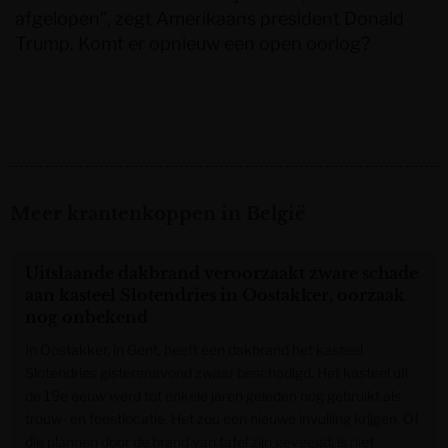
afgelopen”, zegt Amerikaans president Donald
Trump. Komt er opnieuw een open oorlog?
Meer krantenkoppen in België
Uitslaande dakbrand veroorzaakt zware schade
aan kasteel Slotendries in Oostakker, oorzaak
nog onbekend
In Oostakker, in Gent, heeft een dakbrand het kasteel
Slotendries gisterenavond zwaar beschadigd. Het kasteel uit
de 19e eeuw werd tot enkele jaren geleden nog gebruikt als
trouw- en feestlocatie. Het zou een nieuwe invulling krijgen. Of
die plannen door de brand van tafel zijn geveegd, is niet