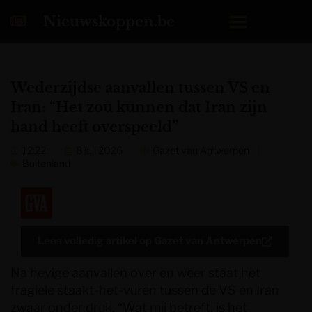
Nieuwskoppen.be
Wederzijdse aanvallen tussen VS en
Iran: “Het zou kunnen dat Iran zijn
hand heeft overspeeld”
12:22
8 juli 2026
Gazet van Antwerpen
Buitenland
Lees volledig artikel op
Gazet van Antwerpen
Na hevige aanvallen over en weer staat het
fragiele staakt-het-vuren tussen de VS en Iran
zwaar onder druk. “Wat mij betreft, is het