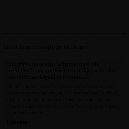
Meer krantenkoppen in België
Onlyfans, maar dan “schattig voor alle
leeftijden”: marmotten laten stukje vacht zien
om onderzoeksgeld in te zamelen
Geconfronteerd met het verlies van overheidsfinanciering
proberen wetenschappers van de Universiteit van Californië
(UCLA) op andere manieren geld binnen te halen voor hun
onderzoek. Ze doen dat via Onlyfans, maar niet op de manier
waarop je verwacht.
LEES MEER »