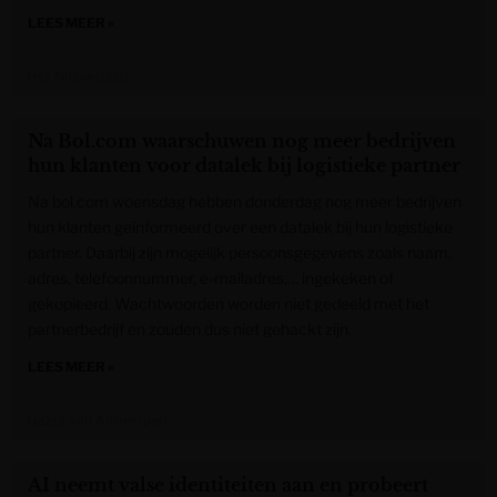
LEES MEER »
Het Nieuwsblad
Na Bol.com waarschuwen nog meer bedrijven
hun klanten voor datalek bij logistieke partner
Na bol.com woensdag hebben donderdag nog meer bedrijven
hun klanten geïnformeerd over een datalek bij hun logistieke
partner. Daarbij zijn mogelijk persoonsgegevens zoals naam,
adres, telefoonnummer, e-mailadres,… ingekeken of
gekopieerd. Wachtwoorden worden niet gedeeld met het
partnerbedrijf en zouden dus niet gehackt zijn.
LEES MEER »
Gazet van Antwerpen
AI neemt valse identiteiten aan en probeert