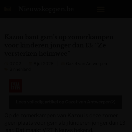
Nieuwskoppen.be
Kazou bant gsm’s op zomerkampen
voor kinderen jonger dan 13: “Ze
versterken heimwee”
07:02
8 juli 2026
Gazet van Antwerpen
Binnenland
Lees volledig artikel op
Gazet van Antwerpen
Op de zomerkampen van Kazou is deze zomer
geen plaats voor gsm’s bij kinderen jonger dan 13
jaar. Dat maakt VRT Nieuws bekend.