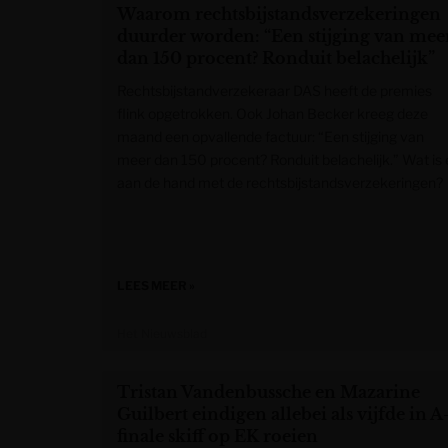
Waarom rechtsbijstandsverzekeringen
duurder worden: “Een stijging van mee
dan 150 procent? Ronduit belachelijk”
Rechtsbijstandverzekeraar DAS heeft de premies
flink opgetrokken. Ook Johan Becker kreeg deze
maand een opvallende factuur: “Een stijging van
meer dan 150 procent? Ronduit belachelijk.” Wat is 
aan de hand met de rechtsbijstandsverzekeringen?
LEES MEER »
Het Nieuwsblad
Tristan Vandenbussche en Mazarine
Guilbert eindigen allebei als vijfde in A
finale skiff op EK roeien