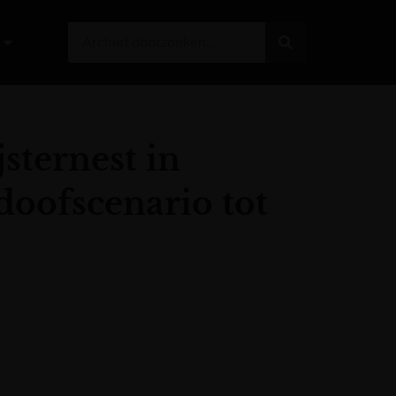
sternest in
doofscenario tot