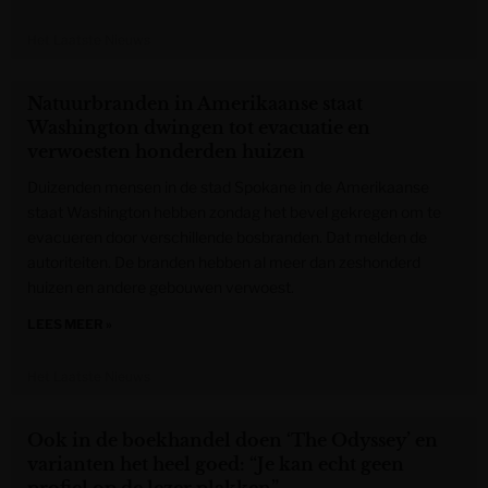
Het Laatste Nieuws
Natuurbranden in Amerikaanse staat
Washington dwingen tot evacuatie en
verwoesten honderden huizen
Duizenden mensen in de stad Spokane in de Amerikaanse
staat Washington hebben zondag het bevel gekregen om te
evacueren door verschillende bosbranden. Dat melden de
autoriteiten. De branden hebben al meer dan zeshonderd
huizen en andere gebouwen verwoest.
LEES MEER »
Het Laatste Nieuws
Ook in de boekhandel doen ‘The Odyssey’ en
varianten het heel goed: “Je kan echt geen