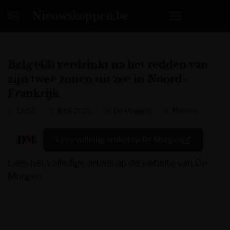
Nieuwskoppen.be
Belg (43) verdrinkt na het redden van
zijn twee zonen uit zee in Noord-
Frankrijk
13:52
8 juli 2026
De Morgen
Nieuws
Lees volledig artikel op
De Morgen
Lees het volledige artikel op de website van De
Morgen.