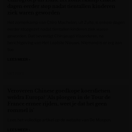
dagen eerder stop nadat tientallen kinderen
ziek waren geworden
Het zomerkamp van Chiro Machelen, uit Zulte, is enkele dagen
eerder stopgezet nadat tientallen kinderen ziek waren
geworden. Dat bevestigt Chirojeugd Vlaanderen, na
berichtgeving van Het Laatste Nieuws. Niemand is er erg aan
toe.
LEES MEER »
VRT NWS
Veroveren Chinese goedkope koersfietsen
weldra Europa? ‘Als ploegen in de Tour de
France ermee rijden, weet je dat het geen
rommel is’
Lees het volledige artikel op de website van De Morgen.
LEES MEER »