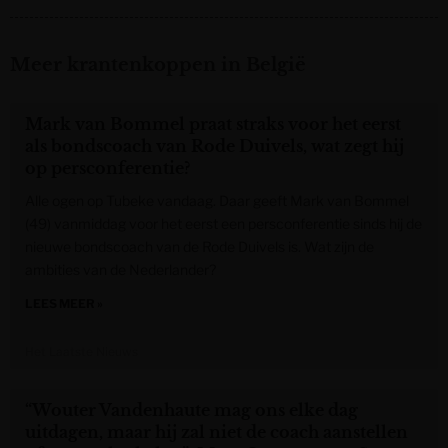
Meer krantenkoppen in België
Mark van Bommel praat straks voor het eerst
als bondscoach van Rode Duivels, wat zegt hij
op persconferentie?
Alle ogen op Tubeke vandaag. Daar geeft Mark van Bommel
(49) vanmiddag voor het eerst een persconferentie sinds hij de
nieuwe bondscoach van de Rode Duivels is. Wat zijn de
ambities van de Nederlander?
LEES MEER »
Het Laatste Nieuws
“Wouter Vandenhaute mag ons elke dag
uitdagen, maar hij zal niet de coach aanstellen