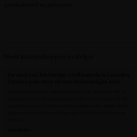
gelokaliseerd en geborgen.
Meer krantenkoppen in België
De aard van het beestje: veelbesproken Leandro
Paredes pakt weer uit met bedenkelijke actie
Hij kan het niet laten. Leandro Paredes (32), die op het WK al
uitpakte met enkele bedenkelijke acties, liet zich weer van zijn
slechtste kant zien. De Argentijnse middenvelder keilde de bal
keihard tegen een tegenstander aan. En dat doet hij niet voor
het eerst.
LEES MEER »