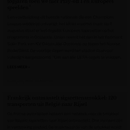
topjaren toen we hier Play-off 1 en Europees
speelden”
Een voetbalploeg uit tweede nationale die een Champions
League-wedstrijd ontvangt: het klinkt vreemd, maar op 4
augustus staat er wel degelijk Europees topvoetbal op het
programma in Oostende. Union neemt het dan in het Batimont
Solar Park van KV Diksmuide-Oostende op tegen het Noorse
Bodø/Glimt. De voorbije dagen werd het stadion daarvoor
volledig klaargestoomd. “Om aan alle UEFA-regels te voldoen,
LEES MEER »
Krant van West-Vlaanderen
Frankrijk ontmantelt sigarettensmokkel: 120
transporten uit België naar Rijsel
De Franse autoriteiten hebben een netwerk voor de smokkel
van illegale sigaretten naar Rijsel ontmanteld. Drie mensen zijn
in verdenking gesteld. De marktwaarde van de smokkel wordt