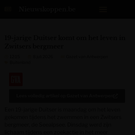
Nieuwskoppen.be
19-jarige Duitser komt om het leven in
Zwitsers bergmeer
12:15
8 juli 2026
Gazet van Antwerpen
Buitenland
Lees volledig artikel op
Gazet van Antwerpen
Een 19-jarige Duitser is maandag om het leven
gekomen tijdens het zwemmen in een Zwitsers
bergmeer, de Seealpsee. Dinsdag werd zijn
lichaam tijdens een zoekactie in het meer