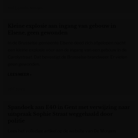
Het Laatste Nieuws
Kleine explosie aan ingang van gebouw in
Elsene, geen gewonden
In de Brusselse gemeente Elsene deed zich afgelopen nacht
een kleine explosie voor aan de ingang van een gebouw in de
Carolystraat. Dat bevestigt de Brusselse brandweer. Er vielen
geen gewonden.
LEES MEER »
VRT NWS
Spandoek aan E40 in Gent met verwijzing naar
uitspraak Sophie Straat weggehaald door
politie
Lees het volledige artikel op de website van De Morgen.