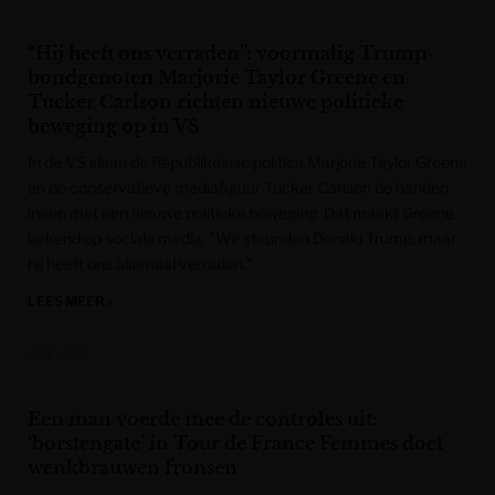
“Hij heeft ons verraden”: voormalig Trump-
bondgenoten Marjorie Taylor Greene en
Tucker Carlson richten nieuwe politieke
beweging op in VS
In de VS slaan de Republikeinse politica Marjorie Taylor Greene
en de conservatieve mediafiguur Tucker Carlson de handen
ineen met een nieuwe politieke beweging. Dat maakt Greene
bekend op sociale media. "We steunden Donald Trump, maar
hij heeft ons allemaal verraden."
LEES MEER »
VRT NWS
Een man voerde mee de controles uit:
‘borstengate’ in Tour de France Femmes doet
wenkbrauwen fronsen