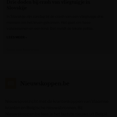
Drie doden bij crash van vliegtuigje in
Slovakije
In Slovakije zijn zondag bij de crash van een vliegtuigje drie
mensen om het leven gekomen. Het gaat om twee
volwassenen en een kind. Dat meldt de lokale politie.
LEES MEER »
Gazet van Antwerpen
Nieuwskoppen.be
Nieuwsoverzicht met de krantenkoppen van Vlaamse
kranten en Belgische nieuwsbronnen. Bij
Nieuwskoppen.be lees je het laatste nieuws uit België.