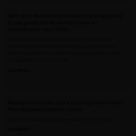
Meerdere doden en gewonden bij schietpartij
in pas geopende hamburgerzaak in
Amerikaanse staat Idaho
Bij een schietpartij in een restaurant in Twin Falls, in de
Amerikaanse staat Idaho, zijn zaterdagmiddag meerdere
mensen omgekomen en anderen gewond geraakt. Ook de
vermoedelijke schutter is dood.
LEES MEER »
Gazet van Antwerpen
Massale overtocht naar Ceuta legt crisis onder
Marokkaanse jongeren bloot
Lees het volledige artikel op de website van De Morgen.
LEES MEER »