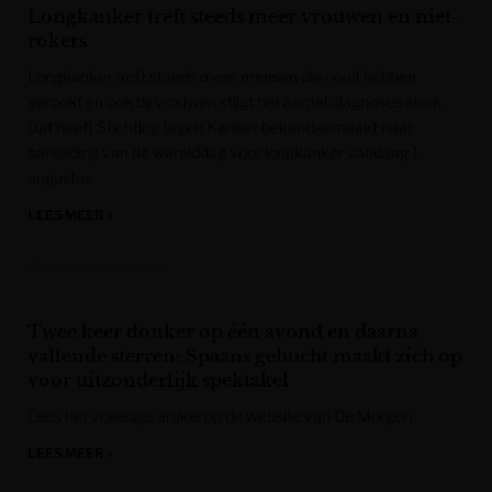
Longkanker treft steeds meer vrouwen en niet-
rokers
Longkanker treft steeds meer mensen die nooit hebben
gerookt en ook bij vrouwen stijgt het aantal diagnoses sterk.
Dat heeft Stichting tegen Kanker bekendgemaakt naar
aanleiding van de werelddag voor longkanker vandaag 1
augustus.
LEES MEER »
Gazet van Antwerpen
Twee keer donker op één avond en daarna
vallende sterren: Spaans gehucht maakt zich op
voor uitzonderlijk spektakel
Lees het volledige artikel op de website van De Morgen.
LEES MEER »