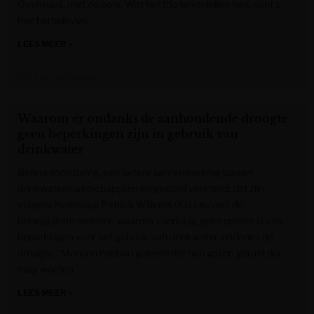
Overmars, met de pers. Wat het trio te vertellen had, kunt u
hier herbeleven.
LEES MEER »
Het Laatste Nieuws
Waarom er ondanks de aanhoudende droogte
geen beperkingen zijn in gebruik van
drinkwater
Betere monitoring, een betere samenwerking tussen
drinkwatermaatschappijen en gezond verstand: dat zijn
volgens hydroloog Patrick Willems (KU Leuven) de
belangrijkste redenen waarom voorlopig geen sprake is van
beperkingen voor het gebruik van drinkwater, ondanks de
droogte. "Mensen hebben geleerd dat hun gazon gerust dor
mag worden."
LEES MEER »