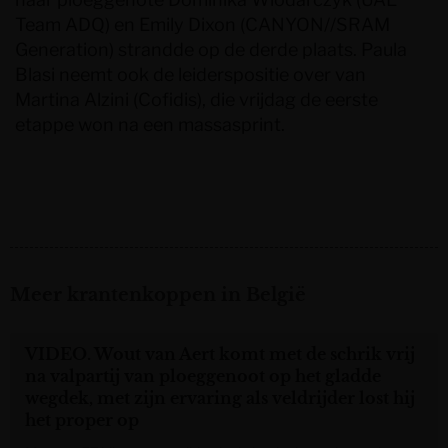
Team ADQ) en Emily Dixon (CANYON//SRAM
Generation) strandde op de derde plaats. Paula
Blasi neemt ook de leiderspositie over van
Martina Alzini (Cofidis), die vrijdag de eerste
etappe won na een massasprint.
Meer krantenkoppen in België
VIDEO. Wout van Aert komt met de schrik vrij
na valpartij van ploeggenoot op het gladde
wegdek, met zijn ervaring als veldrijder lost hij
het proper op