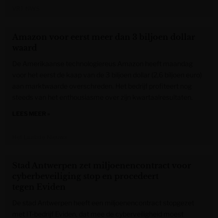
VRT NWS
Amazon voor eerst meer dan 3 biljoen dollar
waard
De Amerikaanse technologiereus Amazon heeft maandag
voor het eerst de kaap van de 3 biljoen dollar (2,6 biljoen euro)
aan marktwaarde overschreden. Het bedrijf profiteert nog
steeds van het enthousiasme over zijn kwartaalresultaten.
LEES MEER »
Het Laatste Nieuws
Stad Antwerpen zet miljoenencontract voor
cyberbeveiliging stop en procedeert
tegen Eviden
De stad Antwerpen heeft een miljoenencontract stopgezet
met IT-bedrijf Eviden, dat mee de cyberveiligheid moest