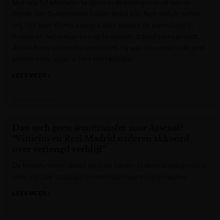
Met nog 57 kilometer te rijden in de koninginnenrit van de
Ronde van Denemarken kwam Wout van Aert met de schrik
vrij. Net toen Visma-Lease a Bike besloot de koers hard te
maken en het tempo fors op te voeren, schoof ploeggenoot
Ashlin Barry onderuit in een bocht. Hij was de eerste in de geel-
zwarte trein, maar achter hem konden
LEES MEER »
Het Nieuwsblad
Dan toch geen stunttransfer naar Arsenal?
“Vinicius en Real Madrid naderen akkoord
over verlengd verblijf”
De transfermarkt draait op volle toeren. In deze liveblog mist u
niets van alle nationaal en internationaal transfernieuws.
LEES MEER »
Het Laatste Nieuws