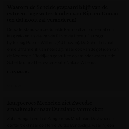
Waarom de Schelde gespaard blijft van de
extreem lage waterstanden van Rijn en Donau
(en dat nooit zal veranderen)
De waterstand van de Schelde kan nooit zo problematisch
laag zakken als die van de Rijn of de Donau. Dat zegt
hydroloog Patrick Willems (KU Leuven). De Schelde is niet
enkel afhankelijk van neerslag, maar ook van de getijden van
de Noordzee. "Bedrijven gebruiken ook minder water uit de
Schelde omdat het water zout is", aldus Willems.
LEES MEER »
VRT NWS
Kangoeroes Mechelen ziet Zweedse
smaakmaker naar Duitsland vertrekken
Zaba Bangala verlaat Kangoeroes Mechelen. De Zweedse
center trekt naar de sterke Duitse Bundesliga, waar hij een