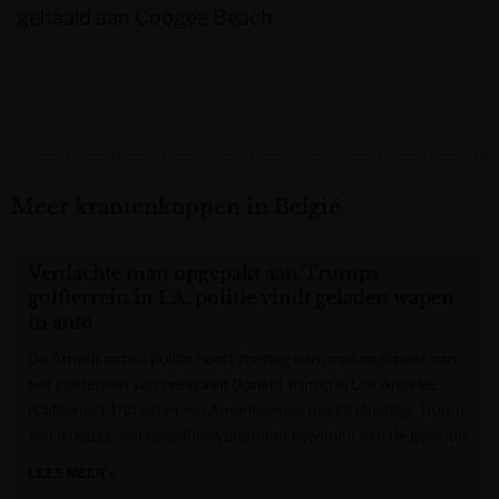
gehaald aan Coogee Beach.
Meer krantenkoppen in België
Verdachte man opgepakt aan Trumps
golfterrein in LA, politie vindt geladen wapen
in auto
De Amerikaanse politie heeft zondag een man opgepakt aan
het golfterrein van president Donald Trump in Los Angeles
(Californië). Dat schrijven Amerikaanse media dinsdag. Trump
zou dinsdag een benefietevenement bijwonen aan de golfclub.
LEES MEER »