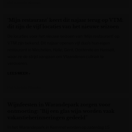
Het Laatste Nieuws
‘Mijn restaurant’ keert dit najaar terug op VTM:
dit zijn de vijf locaties van het nieuwe seizoen
De locaties voor het nieuwe seizoen van ‘Mijn restaurant’ op
VTM zijn bekend. Dit najaar openen vijf duo’s hun eigen
restaurant in Mechelen, Halle, Gent, Oostende en Hasselt,
waar ze de strijd aangaan om Vlaanderen culinair te
veroveren.
LEES MEER »
Het Laatste Nieuws
Wijnfeesten in Warandepark zorgen voor
ontmoeting: “Bij een glas wijn worden vaak
vakantieherinneringen gedeeld”
In het Warandepark in Kemmel worden op zaterdag 15