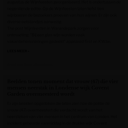
augustus de Wijnfeesten georganiseerd. Het is ondertussen de
negentiende editie. Op de Wijnfeesten laten liefst tien
wijnboeren de bezoekers proeven van hun wijnen. Er zijn ook
diverse eetstandjes aanwezig.
The post Wijnfeesten in Warandepark zorgen voor
ontmoeting: “Bij een glas wijn worden vaak
vakantieherinneringen gedeeld” appeared first on KW.be.
LEES MEER »
Krant van West-Vlaanderen
Beelden tonen moment dat vrouw (47) die vier
mensen neerstak in Londense wijk Covent
Garden overmeesterd wordt
Er zijn beelden opgedoken die laten zien hoe de politie de
vrouw (47) overmeestert die verdacht wordt van het
neersteken van vier mensen in het centrum van Londen. Het
incident gebeurde vanmiddag in de drukke wijk Covent