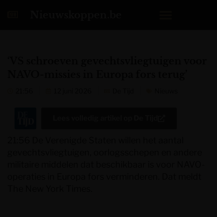
Nieuwskoppen.be
‘VS schroeven gevechtsvliegtuigen voor
NAVO-missies in Europa fors terug’
21:56
12 juni 2026
De Tijd
Nieuws
Lees volledig artikel op
De Tijd
21:56 De Verenigde Staten willen het aantal
gevechtsvliegtuigen, oorlogsschepen en andere
militaire middelen dat beschikbaar is voor NAVO-
operaties in Europa fors verminderen. Dat meldt
The New York Times.