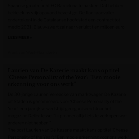
Spaanse grootmacht FC Barcelona te pakken. Dat hebben
beide clubs vrijdagavond bevestigd. De flankaanvaller
ondertekent in de Catalaanse hoofdstad een contract tot
medio 2031. Blauw-zwart zal naar verluidt tien miljoen euro
LEES MEER »
Krant van West-Vlaanderen
Laurien van De Kazerie maakt kans op titel
‘Cheese Personality of the Year’: “Een mooie
erkenning voor ons werk”
De 30-jarige Laurien Vereecke van marktwagen De Kazerie
uit Staden is genomineerd voor ‘Cheese Personality of the
Year’, een jaarlijkse wedstrijd georganiseerd door het
magazine Delicatesse. “Ik probeer altijd iets te verkopen wat
anderen niet hebben.”
The post Laurien van De Kazerie maakt kans op titel ‘Cheese
Personality of the Year’: “Een mooie erkenning voor ons werk”