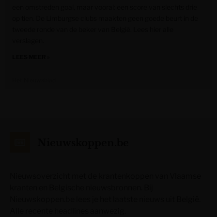
een omstreden goal, maar vooral: een score van slechts drie
op tien. De Limburgse clubs maakten geen goede beurt in de
tweede ronde van de beker van België. Lees hier alle
verslagen.
LEES MEER »
Het Nieuwsblad
Nieuwskoppen.be
Nieuwsoverzicht met de krantenkoppen van Vlaamse
kranten en Belgische nieuwsbronnen. Bij
Nieuwskoppen.be lees je het laatste nieuws uit België.
Alle recente headlines aanwezig.