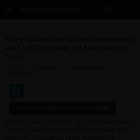
Nieuwskoppen.be
Meer dan honderdduizend deelnemers
aan LGBTQ-parade Tel Aviv Pride in
Israël
17:26
12 juni 2026
Het Nieuwsblad
Buitenland
Lees volledig artikel op
Het Nieuwsblad
Voor het eerst in twee jaar zijn duizenden mensen
op straat gekomen voor LGBTQ-rechten in Tel
Aviv, de hoofdstad van Israël. Volgens The