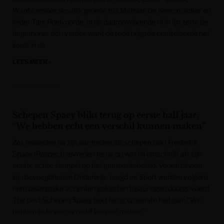
Wanty, respectievelijk groene trui Mathias De Keersmaeker en
leider Tars Poelvoorde. In de daaropvolgende rit in lijn zette de
hegemonie zich verder, want de rode brigade controleerde net
zoals in de
LEES MEER »
Het Nieuwsblad
Schepen Spaey blikt terug op eerste half jaar:
“We hebben echt een verschil kunnen maken”
Zes maanden na zijn aantreden als schepen blikt Frederick
Spaey (Respect) tevreden terug op wat hij omschrijft als zijn
eerste echte stempel op het gemeentebeleid. Vooral binnen
zijn bevoegdheden Onderwijs, Jeugd en Sport werden volgens
hem belangrijke accenten gelegd en bijsturingen doorgevoerd.
The post Schepen Spaey blikt terug op eerste half jaar: “We
hebben echt een verschil kunnen maken”