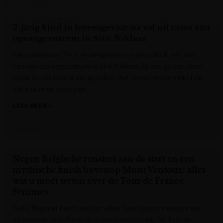
2-jarig kind in levensgevaar na val uit raam van
opvangcentrum in Sint-Niklaas
Een meisje van 2 is in levensgevaar na een val uit het raam
van een opvangcentrum in Sint-Niklaas. Ze zou uit een raam
op de 2e verdieping zijn gevallen. Het parket onderzoekt hoe
dat is kunnen gebeuren.
LEES MEER »
VRT NWS
Negen Belgische rensters aan de start en een
mythische finish bovenop Mont Ventoux: alles
wat u moet weten over de Tour de France
Femmes
Tadej Pogacar heeft pas zijn vijfde Tour bijgeschreven, maar
de wieleractie in Frankrijk is verre van voorbij. De Tour de