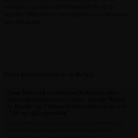
vroegste signalen van hersenziekten op te
sporen. “Het is alsof een bijziende voor het eerst
een bril opzet.”
Meer krantenkoppen in België
Tuur Verbeeck en Mathias De Keersmaeker
zetten dominantie van Lotto – Groupe Wanty
in Ronde van Vlaams-Brabant extra in de verf:
“Vijf op vijf is geweldig”
Tuur Verbeeck (19) uit Leest won zaterdag in de Ronde van
Vlaams-Brabant de tijdrit in Bertem met twee en vier
seconden bonus op twee ploegmaats bij Lotto – Groupe