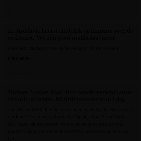
De Tijd
In Moldavië heerst eindelijk optimisme over de
toekomst. ‘We zijn geen maffiastaat meer’
Lees het volledige artikel op de website van De Morgen.
LEES MEER »
De Morgen
Nieuwe ‘Spider-Man’-film breekt verschillende
records in België: 60.000 bezoekers op 1 dag
Tom Holland (30) doet de kassa rinkelen als Spider-Man, ook in
ons land. De nieuwste Marvelfilm ‘Spider-Man: Brand New
Day’ speelt sinds gisteren in de zalen en doet het bijzonder
goed in België, met meer dan 60.000 bezoekers op één dag
tijd.