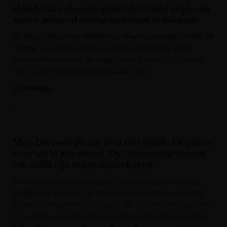
Honderden obussen gevonden nadat explosies
waren gehoord tijdens bosbrand in Gironde
De Franse autoriteiten hebben na de verwoestende brand in de
Gironde zo’n 400 obussen en andere projectielen uit de
Tweede Wereldoorlog teruggevonden. Dat heeft de prefect
van de regio maandagavond gezegd op X.
LEES MEER »
Het Nieuwsblad
Mats Decoene plaatst zich met tiende EK-plaats
voor het WK triatlon: “De Olympische Spelen
van 2032 zijn een realistisch doel”
Mats Decoene (18) heeft op het Europees kampioenschap
triatlon voor junioren in het Poolse Elbl?g een knappe tiende
plaats behaald. Daarmee verzekerde de jonge Wevelgemnaar
zich meteen van een ticket voor het wereldkampioenschap,