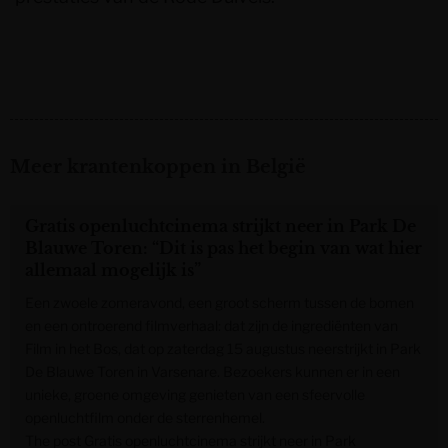
Meer krantenkoppen in België
Gratis openluchtcinema strijkt neer in Park De
Blauwe Toren: “Dit is pas het begin van wat hier
allemaal mogelijk is”
Een zwoele zomeravond, een groot scherm tussen de bomen
en een ontroerend filmverhaal: dat zijn de ingrediënten van
Film in het Bos, dat op zaterdag 15 augustus neerstrijkt in Park
De Blauwe Toren in Varsenare. Bezoekers kunnen er in een
unieke, groene omgeving genieten van een sfeervolle
openluchtfilm onder de sterrenhemel.
The post Gratis openluchtcinema strijkt neer in Park