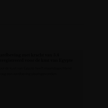
ardbeving met kracht van 5,4
eregistreerd voor de kust van Egypte
oor de kust van Egypte heeft maandagochtend
roeg een aardbeving plaatsgevonden.