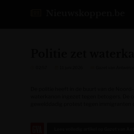
Nieuwskoppen.be
Politie zet waterk
02:57
11 juni 2026
Gazet van Antwerp
De politie heeft in de buurt van de Noo
waterkanon ingezet tegen betogers. De o
gewelddadig protest tegen immigranten 
Lees volledig artikel op
Gazet van An