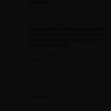
LEES MEER »
Het Laatste Nieuws
Pruimentelers trekken aan alarmbel:
‘500.000 kilogram Belgische pruimen
geweigerd door supermarkten, één
vlekje is al genoeg’
Lees het volledige artikel op de website van De
Morgen.
LEES MEER »
De Morgen