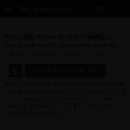
Nieuwskoppen.be
Meer dan vier op de tien woningen
worden door alleenstaanden gekocht
06:02
11 juni 2026
De Tijd
Nieuws
Lees volledig artikel op
De Tijd
06:02 Steeds meer woningen in ons land worden
door alleenstaanden gekocht. Volgens experten is
dat een gevolg van de oververhitte huurmarkt
waarop singles almaar moeilijker iets vinden,
waardoor ze wel moet…