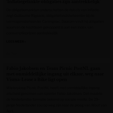
‘Inflatiegelinkte obligaties zijn aantrekkelijk’
De obligatiemarkten onderschatten de risico’s van inflatie,
zegt Guillaume Rigeade, obligatiefondsbeheerder bij de
vermogensbeheerder Carmignac. Daarom vindt hij obligaties
waarvan de hoofdsom gekoppeld is aan een index van
consumptieprijzen aantrekkelijk.
LEES MEER »
De Tijd
Fabio Jakobsen en Team Picnic PostNL gaan
met onmiddellijke ingang uit elkaar, weg naar
Visma-Lease a Bike ligt open
Wielerploeg Picnic PostNL heeft met onmiddellijke ingang
afscheid genomen van sprinter Fabio Jakobsen. Dat maakte
de Nederlandse formatie bekend op sociale media. De 29-
jarige Nederlander zou op weg zijn naar de ploeg van Wout van
Aert.