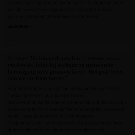
In de Brusselse gemeente Elsene heeft zich afgelopen nacht
een kleine explosie voorgedaan aan de ingang van een
gebouw. Dat bevestigt de Brusselse brandweer.
LEES MEER »
Het Nieuwsblad
Aziza en Haddo verloren hun partners, maar
vinden de liefde bij mekaar na spannende
hereniging over grenzen heen: “Het gaat beter
dan we durfden hopen”
Voor berberaapjes is een partner van levensbelang. Aziza en
Haddo verloren elk hun lief, maar na een
grensoverschrijdende, spannende hereniging vinden ze op hun
oude dag de liefde bij mekaar. “Het gaat beter dan we durfden
hopen”, zegt opvangcentrum De Zonnegloed.
The post Aziza en Haddo verloren hun partners, maar vinden
de liefde bij mekaar na spannende hereniging over