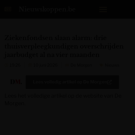
Nieuwskoppen.be
Ziekenfondsen slaan alarm: drie
thuisverpleegkundigen overschrijden
jaarbudget al na vier maanden
19:26
10 juni 2026
De Morgen
Nieuws
Lees volledig artikel op
De Morgen
Lees het volledige artikel op de website van De
Morgen.