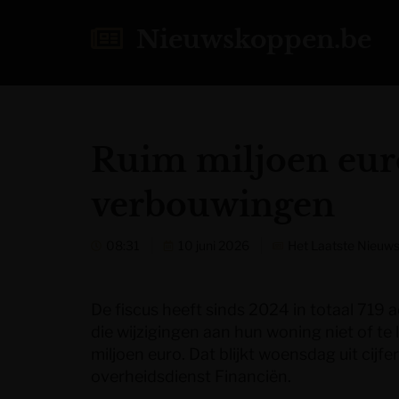
Nieuwskoppen.be
Ruim miljoen euro
verbouwingen
08:31
10 juni 2026
Het Laatste Nieuw
De fiscus heeft sinds 2024 in totaal 719
die wijzigingen aan hun woning niet of t
miljoen euro. Dat blijkt woensdag uit cijfe
overheidsdienst Financiën.