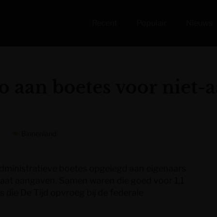
Recent
Populair
Nieuws
 aan boetes voor niet-
s
Binnenland
 administratieve boetes opgelegd aan eigenaars
e laat aangaven. Samen waren die goed voor 1,1
rs die De Tijd opvroeg bij de federale