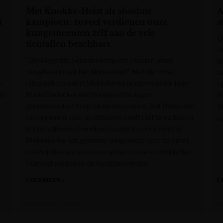
Met Knokke-Heist als absolute
A
t
kampioen: zoveel verdienen onze
s
kustgemeenten zélf aan de vele
O
tientallen beachbars
t
“Die klagende tweedeverblijvers moeten maar
b
terugkeren naar het binnenland.” Met die forse
be
n
uitspraak countert Middelkerks burgemeester Jean-
H
ar
Marie Dedecker een burgerpetitie tegen
N
geluidsoverlast in de lokale beachbars. Dat Dedecker
T
het opneemt voor de uitbaters hoeft niet te verbazen.
v
Na het ultieme strandbarparadijs Knokke-Heist is
Middelkerke het grootste ‘wingewest’ voor een met
roséwijntjes en tapas overgoten stukje strandplezier.
Hoeveel verdienen de kustgemeenten
LEES MEER »
L
Het Laatste Nieuws
K