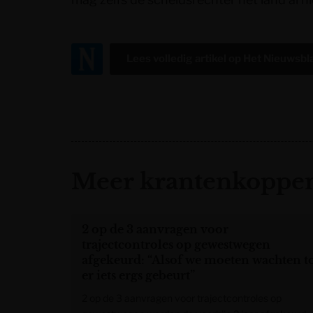
Lees volledig artikel op
Het Nieuwsbl
Meer krantenkoppen
2 op de 3 aanvragen voor
trajectcontroles op gewestwegen
afgekeurd: “Alsof we moeten wachten t
er iets ergs gebeurt”
2 op de 3 aanvragen voor trajectcontroles op