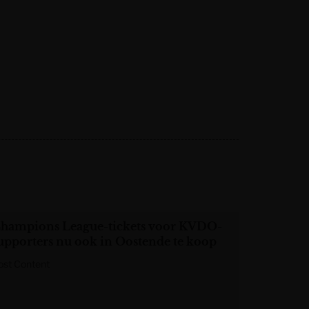
hampions League-tickets voor KVDO-
upporters nu ook in Oostende te koop
ost Content