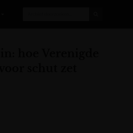
 in: hoe Verenigde
voor schut zet