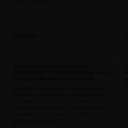
Peter Vanden Houte.
c
a
e
LEES MEER »
L
De Tijd
De
Jo Vally open over turbulente
G
liefdesleven: “Of ik de Ruben Van Gucht
s
van mijn tijd was? Misschien wel”
t
m
Jo Vally (67) blikt openhartig terug op zijn bewogen
D
liefdesleven. In een interview met ‘De Zondag’ vertelt
a
de zanger over zijn overspel, het mislukken van zijn
e
r
huwelijk en de pijn die hij zijn vrouw Marcella heeft
de
aangedaan. “Van sommige dingen heb ik spijt, omdat
T
je mensen hebt gekwetst.”
s