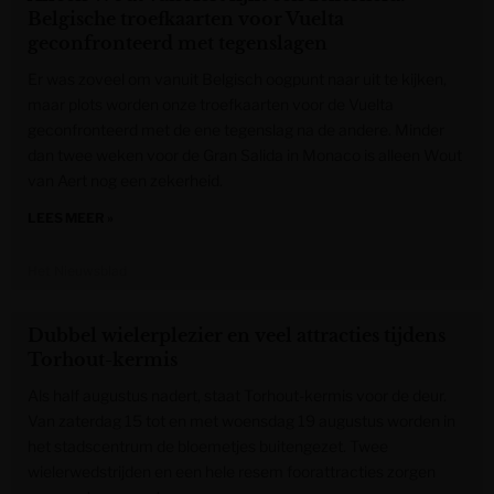
Belgische troefkaarten voor Vuelta
geconfronteerd met tegenslagen
Er was zoveel om vanuit Belgisch oogpunt naar uit te kijken,
maar plots worden onze troefkaarten voor de Vuelta
geconfronteerd met de ene tegenslag na de andere. Minder
dan twee weken voor de Gran Salida in Monaco is alleen Wout
van Aert nog een zekerheid.
LEES MEER »
Het Nieuwsblad
Dubbel wielerplezier en veel attracties tijdens
Torhout-kermis
Als half augustus nadert, staat Torhout-kermis voor de deur.
Van zaterdag 15 tot en met woensdag 19 augustus worden in
het stadscentrum de bloemetjes buitengezet. Twee
wielerwedstrijden en een hele resem foorattracties zorgen