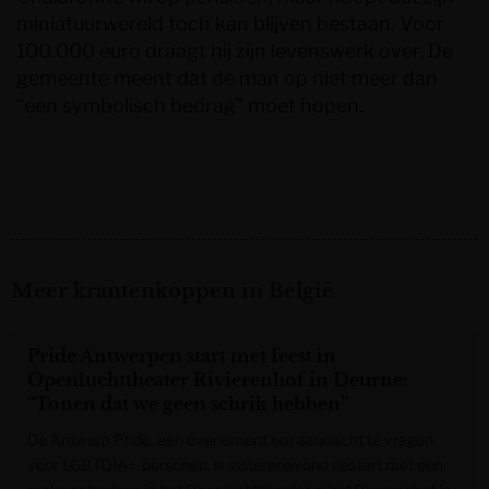
miniatuurwereld toch kan blijven bestaan. Voor
100.000 euro draagt hij zijn levenswerk over. De
gemeente meent dat de man op niet meer dan
“een symbolisch bedrag” moet hopen.
Meer krantenkoppen in België
Pride Antwerpen start met feest in
Openluchttheater Rivierenhof in Deurne:
“Tonen dat we geen schrik hebben”
De Antwerp Pride, een evenement om aandacht te vragen
voor LGBTQIA+-personen, is gisterenavond gestart met een