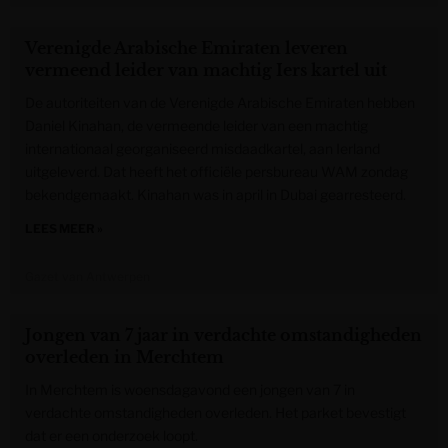
Verenigde Arabische Emiraten leveren
vermeend leider van machtig Iers kartel uit
De autoriteiten van de Verenigde Arabische Emiraten hebben
Daniel Kinahan, de vermeende leider van een machtig
internationaal georganiseerd misdaadkartel, aan Ierland
uitgeleverd. Dat heeft het officiële persbureau WAM zondag
bekendgemaakt. Kinahan was in april in Dubai gearresteerd.
LEES MEER »
Gazet van Antwerpen
Jongen van 7 jaar in verdachte omstandigheden
overleden in Merchtem
In Merchtem is woensdagavond een jongen van 7 in
verdachte omstandigheden overleden. Het parket bevestigt
dat er een onderzoek loopt.