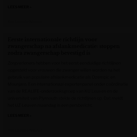
LEES MEER »
Het Laatste Nieuws
Eerste internationale richtlijn voor
zwangerschap na afslankmedicatie: stoppen
zodra zwangerschap bevestigd is
Zorgverleners hebben voor het eerst eenduidige richtlijnen
opgesteld voor vrouwen die zwanger willen worden na het
gebruik van populaire afslankmedicatie als Ozempic en
Mounjaro. Een internationaal expertenpanel onder coördinatie
van de REALIFE-onderzoeksgroep van KU Leuven en de
universiteit van Plymouth stelde de richtlijnen op. Dat meldt
het UZ Leuven maandag in een persbericht.
LEES MEER »
Het Laatste Nieuws