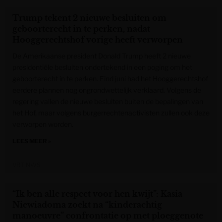
Trump tekent 2 nieuwe besluiten om
geboorterecht in te perken, nadat
Hooggerechtshof vorige heeft verworpen
De Amerikaanse president Donald Trump heeft 2 nieuwe
presidentiële besluiten ondertekend in een poging om het
geboorterecht in te perken. Eind juni had het Hooggerechtshof
eerdere plannen nog ongrondwettelijk verklaard. Volgens de
regering vallen de nieuwe besluiten buiten de bepalingen van
het Hof, maar volgens burgerrechtenactivisten zullen ook deze
verworpen worden.
LEES MEER »
VRT NWS
“Ik ben alle respect voor hen kwijt”: Kasia
Niewiadoma zoekt na “kinderachtig
manoeuvre” confrontatie op met ploeggenote