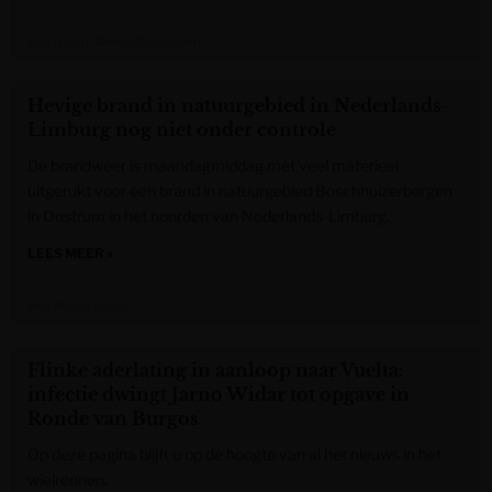
Krant van West-Vlaanderen
Hevige brand in natuurgebied in Nederlands-
Limburg nog niet onder controle
De brandweer is maandagmiddag met veel materieel
uitgerukt voor een brand in natuurgebied Boschhuizerbergen
in Oostrum in het noorden van Nederlands-Limburg.
LEES MEER »
Het Nieuwsblad
Flinke aderlating in aanloop naar Vuelta:
infectie dwingt Jarno Widar tot opgave in
Ronde van Burgos
Op deze pagina blijft u op de hoogte van al het nieuws in het
wielrennen.