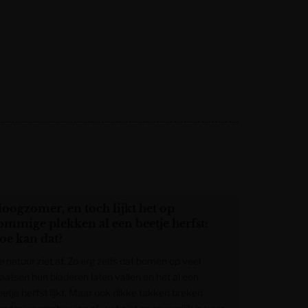
oogzomer, en toch lijkt het op
ommige plekken al een beetje herfst:
oe kan dat?
e natuur ziet af. Zo erg zelfs dat bomen op veel
laatsen hun bladeren laten vallen en het al een
eetje herfst lijkt. Maar ook dikke takken breken