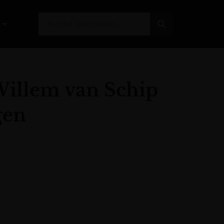
-Willem van Schip
gen