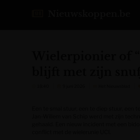
Nieuwskoppen.be
Wielerpionier of 
blijft met zijn sn
18:40
9 juni 2026
Het Nieuwsblad
Een te smal stuur, een te diep stuur, ee
Jan-Willem van Schip werd met zijn techni
gehaald. Een nieuw incident met een bidon
conflict met de wielerunie UCI.