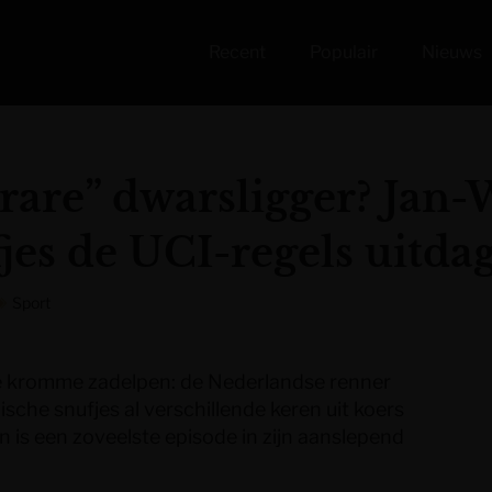
Recent
Populair
Nieuws
“rare” dwarsligger? Jan
ufjes de UCI-regels uitda
Sport
n te kromme zadelpen: de Nederlandse renner
sche snufjes al verschillende keren uit koers
 is een zoveelste episode in zijn aanslepend