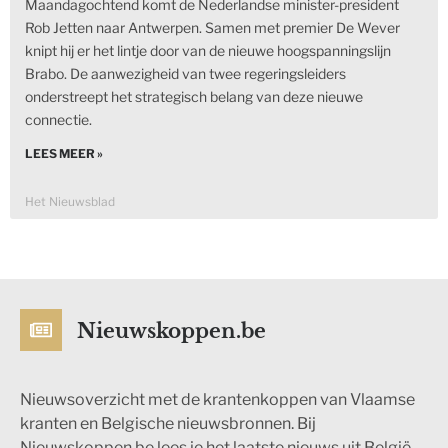
Maandagochtend komt de Nederlandse minister-president
Rob Jetten naar Antwerpen. Samen met premier De Wever
knipt hij er het lintje door van de nieuwe hoogspanningslijn
Brabo. De aanwezigheid van twee regeringsleiders
onderstreept het strategisch belang van deze nieuwe
connectie.
LEES MEER »
Het Nieuwsblad
Nieuwskoppen.be
Nieuwsoverzicht met de krantenkoppen van Vlaamse
kranten en Belgische nieuwsbronnen. Bij
Nieuwskoppen.be lees je het laatste nieuws uit België.