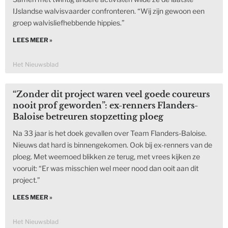
IJslandse walvisvaarder confronteren. “Wij zijn gewoon een
groep walvisliefhebbende hippies.”
LEES MEER »
Het Nieuwsblad
“Zonder dit project waren veel goede coureurs
nooit prof geworden”: ex-renners Flanders-
Baloise betreuren stopzetting ploeg
Na 33 jaar is het doek gevallen over Team Flanders-Baloise.
Nieuws dat hard is binnengekomen. Ook bij ex-renners van de
ploeg. Met weemoed blikken ze terug, met vrees kijken ze
vooruit: “Er was misschien wel meer nood dan ooit aan dit
project.”
LEES MEER »
Het Nieuwsblad