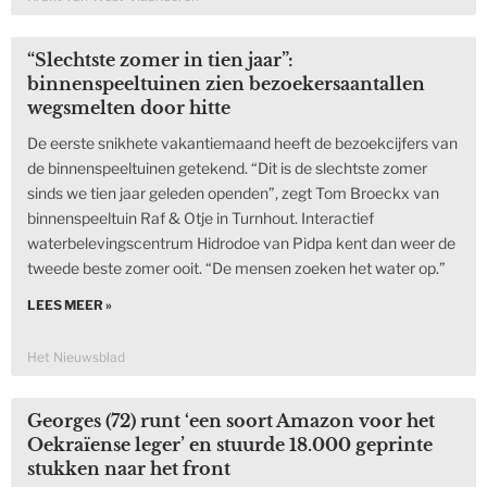
“Slechtste zomer in tien jaar”:
binnenspeeltuinen zien bezoekersaantallen
wegsmelten door hitte
De eerste snikhete vakantiemaand heeft de bezoekcijfers van
de binnenspeeltuinen getekend. “Dit is de slechtste zomer
sinds we tien jaar geleden openden”, zegt Tom Broeckx van
binnenspeeltuin Raf & Otje in Turnhout. Interactief
waterbelevingscentrum Hidrodoe van Pidpa kent dan weer de
tweede beste zomer ooit. “De mensen zoeken het water op.”
LEES MEER »
Het Nieuwsblad
Georges (72) runt ‘een soort Amazon voor het
Oekraïense leger’ en stuurde 18.000 geprinte
stukken naar het front