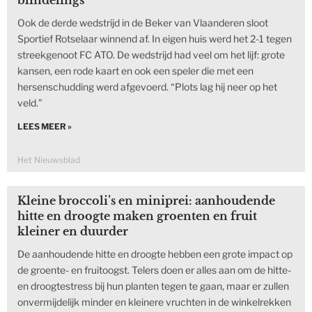
blindelings”
Ook de derde wedstrijd in de Beker van Vlaanderen sloot
Sportief Rotselaar winnend af. In eigen huis werd het 2-1 tegen
streekgenoot FC ATO. De wedstrijd had veel om het lijf: grote
kansen, een rode kaart en ook een speler die met een
hersenschudding werd afgevoerd. “Plots lag hij neer op het
veld.”
LEES MEER »
Het Nieuwsblad
Kleine broccoli’s en miniprei: aanhoudende
hitte en droogte maken groenten en fruit
kleiner en duurder
De aanhoudende hitte en droogte hebben een grote impact op
de groente- en fruitoogst. Telers doen er alles aan om de hitte-
en droogtestress bij hun planten tegen te gaan, maar er zullen
onvermijdelijk minder en kleinere vruchten in de winkelrekken