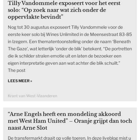
Tilly Vandommele exposeert voor het eerst
solo: “Op zoek naar wat zich onder de
oppervlakte bevindt”
Nog tot 30 augustus exposeert Tilly Vandommele voor de
eerste keer solo bij Wines Unlimited in de Meensestraat 83-85
in Izegem. Een thematentoonstelling onder de naam ‘Beneath
The Gaze’, wat letterlijk ‘onder de blik’ betekent. “De portretten
die ik schilder stralen emotie uit en laten de bezoeker een
eigen interpretatie geven aan wat achter die blik schuilt.”
The post
LEES MEER »
Krant van West-Vlaanderen
“Arne Engels heeft een mondeling akkoord
met West Ham United” – Oranje grijpt dan toch
naast Arne Slot
De transfermarkt draait op volle toeren. In deze liveblog mist u