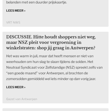
belanden met een duurder prijskaartje.
LEES MEER »
VRT NWS
DISCUSSIE. Hitte houdt shoppers niet weg,
maar NSZ pleit voor vergroening in
winkelstraten: shop jij graag in Antwerpen?
Het was warm in juli, maar dat heeft mensen er niet van
weerhouden om hun slag te slaan tijdens de solden. Het
Neutraal Syndicaat voor Zelfstandige (NSZ) spreekt zelfs van
“een goede maand” voor Antwerpen, al brachten de
zomersolden gemiddeld wel iets minder op dan vorig jaar.
LEES MEER »
Gazet van Antwerpen