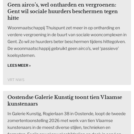
Geen airco’s, wel ontharden en vergroenen:
Gent wil sociale huurders beschermen tegen
hitte
Woonmaatschappij Thuispunt zet meer in op ontharding en
verdere vergroening in de buurt van sociale wooncomplexen in
Gent. Zo wil ze huurders beter beschermen tijdens hittegolven.
De woonmaatschappij gebruikt geen airco’s, wel ‘passieve’
koelsystemen.
LEES MEER »
VRT NWS
Oostendse Galerie Kunstig toont tien Vlaamse
kunstenaars
In Galerie Kunstig, Rogierlaan 38 in Oostende, loopt de tweede
zomertentoonstelling 2026 met werk van tien Vlaamse
kunstenaars in de meest diverse stijlen, technieken en