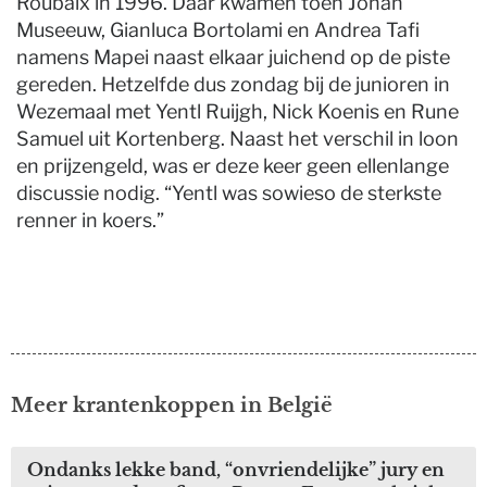
Roubaix in 1996. Daar kwamen toen Johan
Museeuw, Gianluca Bortolami en Andrea Tafi
namens Mapei naast elkaar juichend op de piste
gereden. Hetzelfde dus zondag bij de junioren in
Wezemaal met Yentl Ruijgh, Nick Koenis en Rune
Samuel uit Kortenberg. Naast het verschil in loon
en prijzengeld, was er deze keer geen ellenlange
discussie nodig. “Yentl was sowieso de sterkste
renner in koers.”
Meer krantenkoppen in België
Ondanks lekke band, “onvriendelijke” jury en