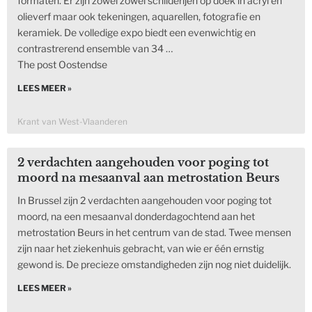
formaten. Er zijn zowel zowel schilderijen op doek in acryl en
olieverf maar ook tekeningen, aquarellen, fotografie en
keramiek. De volledige expo biedt een evenwichtig en
contrastrerend ensemble van 34 …
The post Oostendse
LEES MEER »
Krant van West-Vlaanderen
2 verdachten aangehouden voor poging tot
moord na mesaanval aan metrostation Beurs
In Brussel zijn 2 verdachten aangehouden voor poging tot
moord, na een mesaanval donderdagochtend aan het
metrostation Beurs in het centrum van de stad. Twee mensen
zijn naar het ziekenhuis gebracht, van wie er één ernstig
gewond is. De precieze omstandigheden zijn nog niet duidelijk.
LEES MEER »