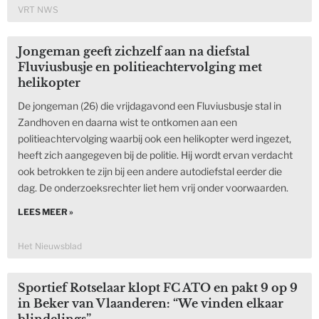
VRT NWS
Jongeman geeft zichzelf aan na diefstal
Fluviusbusje en politieachtervolging met
helikopter
De jongeman (26) die vrijdagavond een Fluviusbusje stal in
Zandhoven en daarna wist te ontkomen aan een
politieachtervolging waarbij ook een helikopter werd ingezet,
heeft zich aangegeven bij de politie. Hij wordt ervan verdacht
ook betrokken te zijn bij een andere autodiefstal eerder die
dag. De onderzoeksrechter liet hem vrij onder voorwaarden.
LEES MEER »
Het Nieuwsblad
Sportief Rotselaar klopt FC ATO en pakt 9 op 9
in Beker van Vlaanderen: “We vinden elkaar