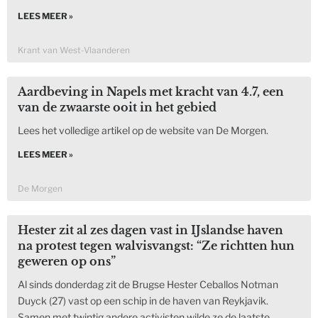
LEES MEER »
Krant van West-Vlaanderen
Aardbeving in Napels met kracht van 4.7, een
van de zwaarste ooit in het gebied
Lees het volledige artikel op de website van De Morgen.
LEES MEER »
De Morgen
Hester zit al zes dagen vast in IJslandse haven
na protest tegen walvisvangst: “Ze richtten hun
geweren op ons”
Al sinds donderdag zit de Brugse Hester Ceballos Notman
Duyck (27) vast op een schip in de haven van Reykjavik.
Samen met twintig andere activisten wilde ze de laatste