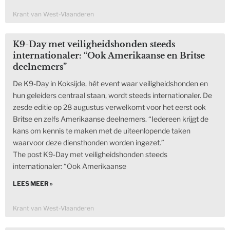
Krant van West-Vlaanderen
K9-Day met veiligheidshonden steeds
internationaler: “Ook Amerikaanse en Britse
deelnemers”
De K9-Day in Koksijde, hét event waar veiligheidshonden en
hun geleiders centraal staan, wordt steeds internationaler. De
zesde editie op 28 augustus verwelkomt voor het eerst ook
Britse en zelfs Amerikaanse deelnemers. “Iedereen krijgt de
kans om kennis te maken met de uiteenlopende taken
waarvoor deze diensthonden worden ingezet.”
The post K9-Day met veiligheidshonden steeds
internationaler: “Ook Amerikaanse
LEES MEER »
Krant van West-Vlaanderen