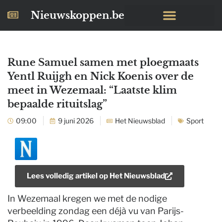
Nieuwskoppen.be
Rune Samuel samen met ploegmaats
Yentl Ruijgh en Nick Koenis over de
meet in Wezemaal: “Laatste klim
bepaalde rituitslag”
09:00
9 juni 2026
Het Nieuwsblad
Sport
Lees volledig artikel op
Het Nieuwsblad
In Wezemaal kregen we met de nodige
verbeelding zondag een déjà vu van Parijs-