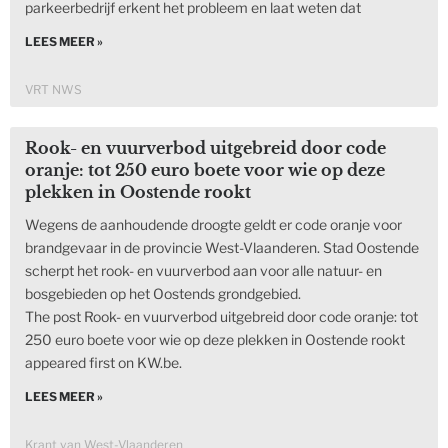
parkeerbedrijf erkent het probleem en laat weten dat
LEES MEER »
VRT NWS
Rook- en vuurverbod uitgebreid door code
oranje: tot 250 euro boete voor wie op deze
plekken in Oostende rookt
Wegens de aanhoudende droogte geldt er code oranje voor
brandgevaar in de provincie West-Vlaanderen. Stad Oostende
scherpt het rook- en vuurverbod aan voor alle natuur- en
bosgebieden op het Oostends grondgebied.
The post Rook- en vuurverbod uitgebreid door code oranje: tot
250 euro boete voor wie op deze plekken in Oostende rookt
appeared first on KW.be.
LEES MEER »
Krant van West-Vlaanderen