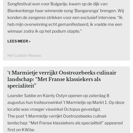
Songfestival won voor Bulgarije, kwam op de dijk van
Blankenberge haar winnende song ‘Bangaranga’ brengen. Wij
konden de zangeres strikken voor een exclusief interview. “Ik
heb mijn overwinning echt gemanifesteerd, ik voelde me een
winnaar zodra ik op het podium stapte.”
LEES MEER »
Het Laatste Nieuws
‘t Marmietje verrijkt Oostrozebeeks culinair
landschap: “Met Franse klassiekers als
specialiteit”
Leander Sabbe en Kianty Ostyn openen op zaterdag 8
augustus hun traiteurswinkel ‘t Marmietje op Markt 1. Op deze
locatie was vroeger viswinkel Octopus gevestigd.
The post ‘t Marmietje verrijkt Oostrozebeeks culinair
landschap: “Met Franse klassiekers als specialiteit” appeared
first on KW.be.