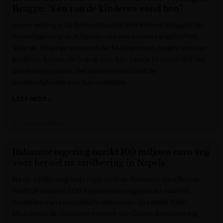
Brugge: “Eén van de kinderen vond hen”
In een woning in de Berkenstraat in Sint-Pieters (Brugge) zijn
maandagavond de lichamen van een koppel aangetroffen.
Voor de 30-jarige vrouw en de 34-jarige man, ouders van vier
kinderen, kwam alle hulp te laat. Een van de kinderen trof hen
aan en sloeg alarm. Het parket onderzoekt de
omstandigheden van hun overlijden.
LEES MEER »
Het Laatste Nieuws
Italiaanse regering maakt 100 miljoen euro vrij
voor herstel na aardbeving in Napels
Na de aardbeving in de regio rond de Italiaanse stad Napels
heeft de regering 100 miljoen euro vrijgemaakt voor het
herstellen van beschadigde gebouwen. Dat meldt Nello
Musumeci, de Italiaanse minister van Civiele Bescherming,