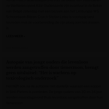
op Wetteren opent KSV Oudenaarde zijn avontuur in de Beker
van België zaterdag met een bezoek aan het Limburgse WS
Schoonbeek-Bilzen. Coach Stefan Leleu is voorlopig best
tevreden met de voorbereiding die zijn ploeg aan het draaien
is.
LEES MEER »
Het Nieuwsblad
Autopsie van jonge ouders die levenloos
werden aangetroffen door tienerzoon, brengt
geen uitsluitsel: “Het is wachten op
toxicologisch onderzoek”
Het blijft ook na de autopsie niet duidelijk waaraan een koppel
in Sint-Pieters is overleden. De jonge ouders van 30 en 34 jaar
werden maandagavond thuis levenloos aangetroffen door hun
tienerzoon.