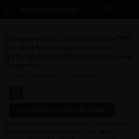
Nieuwskoppen.be
Dit sterrenelftal is er niet bij op het WK:
drie Real Madrid-spelers, de beste
speler uit de Champions League én een
Bruggeling
11:30
9 juni 2026
Het Nieuwsblad
Sport
Lees volledig artikel op
Het Nieuwsblad
Dat sterren als Cristiano Ronaldo, Lionel Messi en
Neymar op het WK aanwezig zullen zijn, is