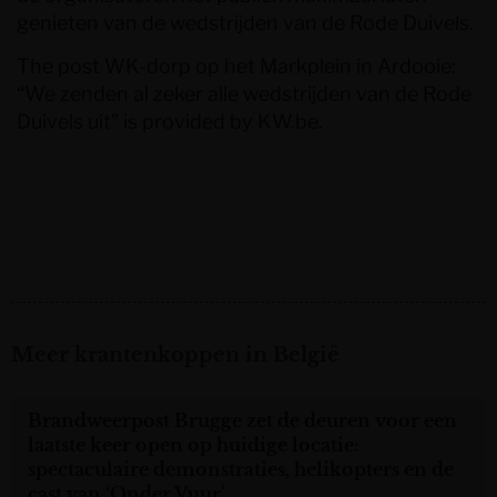
genieten van de wedstrijden van de Rode Duivels.
The post
WK-dorp op het Markplein in Ardooie:
“We zenden al zeker alle wedstrijden van de Rode
Duivels uit”
is provided by
KW.be
.
Meer krantenkoppen in België
Brandweerpost Brugge zet de deuren voor een
laatste keer open op huidige locatie:
spectaculaire demonstraties, helikopters en de
cast van ‘Onder Vuur’