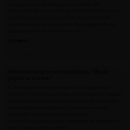
massasprint, naar zijn hand gezet in de Ronde van
Denemarken. Die sprint werd in de laatste honderden meters
nog ontsierd door een grote valpartij. Wout van Aert zat
ingesloten en kon niet meesprinten. Onze landgenoot werd
elfde maar stelde wel de leiderstrui veilig.
LEES MEER »
Het Laatste Nieuws
Fietsroute langs zeven zomerbars: “Mooie
prijzen te winnen”
Na het succes van de eerste editie in 2025 slaan zeven
zomerbars in Lo-Reninge ook deze zomer opnieuw de handen
in elkaar voor een gezellige zomerbarfietsroute. Fietsers die
onderweg bij drie verschillende zomerbars een stempel
verzamelen, maken kans op een mooie prijs.
The post Fietsroute langs zeven zomerbars: “Mooie prijzen te
winnen” appeared first on KW.be.