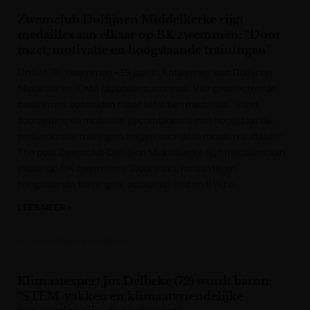
Zwemclub Dolfijnen Middelkerke rijgt
medailles aan elkaar op BK zwemmen: “Door
inzet, motivatie en hoogstaande trainingen”
Op het BK zwemmen +15 jaar in Antwerpen was Dolfijnen
Middelkerke (DMI) bijzonder succesvol. Vier geselecteerde
zwemmers behaalden maar liefst tien medailles. “Inzet,
doorzetting en motivatie gecombineerd met hoogstaande,
professionele trainingen zorgen voor deze mooie resultaten.”
The post Zwemclub Dolfijnen Middelkerke rijgt medailles aan
elkaar op BK zwemmen: “Door inzet, motivatie en
hoogstaande trainingen” appeared first on KW.be.
LEES MEER »
Krant van West-Vlaanderen
Klimaatexpert Jos Delbeke (72) wordt baron:
“STEM-vakken en klimaatvriendelijke