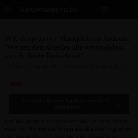
Nieuwskoppen.be
WK-dorp op het Markplein in Ardooie:
“We zenden al zeker alle wedstrijden
van de Rode Duivels uit”
15:59
8 juni 2026
Krant van West-Vlaanderen
Lees volledig artikel op
Krant van West-
Vlaanderen
Het WK-dorp in Ardooie verhuist van het Albert-
naar het Marktplein. In een gezellige setting willen
de organisatoren het publiek maximaal laten