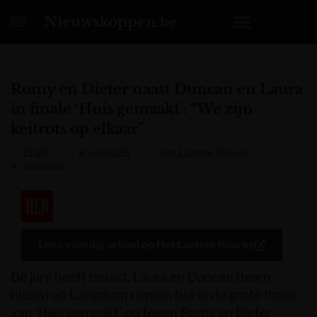
Nieuwskoppen.be
Romy en Dieter naast Duncan en Laura
in finale ‘Huis gemaakt’: “We zijn
keitrots op elkaar”
21:20
8 juni 2026
Het Laatste Nieuws
Showbizz
Lees volledig artikel op
Het Laatste Nieuws
De jury heeft beslist. Laura en Duncan (team
blauw) uit Langdorp nemen het in de grote finale
van ‘Huis gemaakt’ op tegen Romy en Dieter