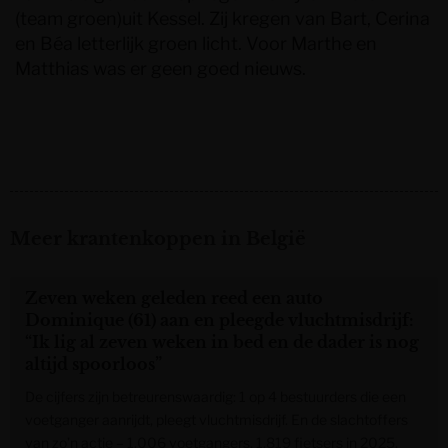
(team groen)uit Kessel. Zij kregen van Bart, Cerina
en Béa letterlijk groen licht. Voor Marthe en
Matthias was er geen goed nieuws.
Meer krantenkoppen in België
Zeven weken geleden reed een auto
Dominique (61) aan en pleegde vluchtmisdrijf:
“Ik lig al zeven weken in bed en de dader is nog
altijd spoorloos”
De cijfers zijn betreurenswaardig: 1 op 4 bestuurders die een
voetganger aanrijdt, pleegt vluchtmisdrijf. En de slachtoffers
van zo’n actie – 1.006 voetgangers, 1.819 fietsers in 2025,