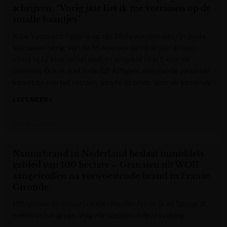
schrijven: “Vorig jaar liet ik me verrassen op de
smalle baantjes”
Kobe Vanoverschelde is op zijn 38ste aan een van zijn beste
seizoenen bezig. Van de 35 koersen die hij dit jaar al reed,
stond hij 12 keer op het podium en pakte hij al 5 keer de
bloemen. Ook in april, in de GP Affligem, een van de zwaarste
interclubs van het seizoen, was hij de beste. Voor de komende
LEES MEER »
Het Nieuwsblad
Natuurbrand in Nederland beslaat inmiddels
gebied van 100 hectare – Granaten uit WOII
aangetroffen na verwoestende brand in Franse
Gironde
Hittegolven en natuurbranden houden Frankrijk en Spanje al
weken in hun greep. Volg alle updates in deze liveblog.