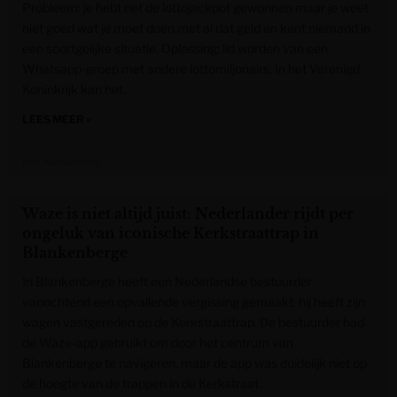
Probleem: je hebt net de lottojackpot gewonnen maar je weet
niet goed wat je moet doen met al dat geld en kent niemand in
een soortgelijke situatie. Oplossing: lid worden van een
Whatsapp-groep met andere lottomiljonairs. In het Verenigd
Koninkrijk kan het.
LEES MEER »
Het Nieuwsblad
Waze is niet altijd juist: Nederlander rijdt per
ongeluk van iconische Kerkstraattrap in
Blankenberge
In Blankenberge heeft een Nederlandse bestuurder
vanochtend een opvallende vergissing gemaakt: hij heeft zijn
wagen vastgereden op de Kerkstraattrap. De bestuurder had
de Waze-app gebruikt om door het centrum van
Blankenberge te navigeren, maar de app was duidelijk niet op
de hoogte van de trappen in de Kerkstraat.