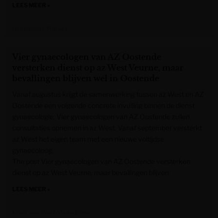
LEES MEER »
Het Laatste Nieuws
Vier gynaecologen van AZ Oostende
versterken dienst op az West Veurne, maar
bevallingen blijven wel in Oostende
Vanaf augustus krijgt de samenwerking tussen az West en AZ
Oostende een volgende concrete invulling binnen de dienst
gynaecologie. Vier gynaecologen van AZ Oostende zullen
consultaties opnemen in az West. Vanaf september versterkt
az West het eigen team met een nieuwe voltijdse
gynaecoloog.
The post Vier gynaecologen van AZ Oostende versterken
dienst op az West Veurne, maar bevallingen blijven
LEES MEER »
Krant van West-Vlaanderen