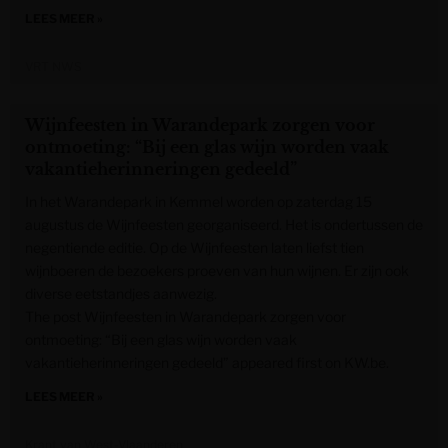
LEES MEER »
VRT NWS
Wijnfeesten in Warandepark zorgen voor
ontmoeting: “Bij een glas wijn worden vaak
vakantieherinneringen gedeeld”
In het Warandepark in Kemmel worden op zaterdag 15
augustus de Wijnfeesten georganiseerd. Het is ondertussen de
negentiende editie. Op de Wijnfeesten laten liefst tien
wijnboeren de bezoekers proeven van hun wijnen. Er zijn ook
diverse eetstandjes aanwezig.
The post Wijnfeesten in Warandepark zorgen voor
ontmoeting: “Bij een glas wijn worden vaak
vakantieherinneringen gedeeld” appeared first on KW.be.
LEES MEER »
Krant van West-Vlaanderen