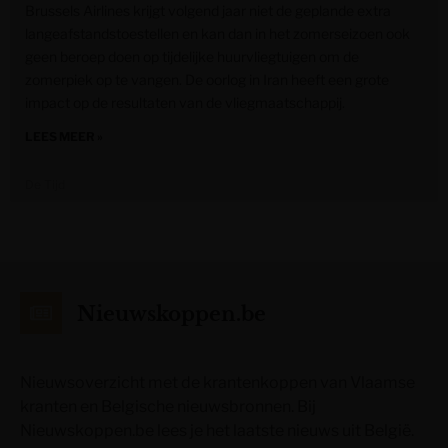
Brussels Airlines krijgt volgend jaar niet de geplande extra
langeafstandstoestellen en kan dan in het zomerseizoen ook
geen beroep doen op tijdelijke huurvliegtuigen om de
zomerpiek op te vangen. De oorlog in Iran heeft een grote
impact op de resultaten van de vliegmaatschappij.
LEES MEER »
De Tijd
Nieuwskoppen.be
Nieuwsoverzicht met de krantenkoppen van Vlaamse
kranten en Belgische nieuwsbronnen. Bij
Nieuwskoppen.be lees je het laatste nieuws uit België.