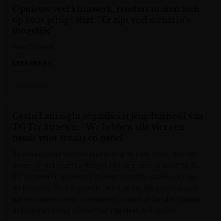
Opnieuw veel klimwerk, rensters maken zich
op voor pittige start: “Er zijn veel scenario’s
mogelijk”
Post Content
LEES MEER »
Het Nieuwsblad
Gezin Lantsoght organiseert jeugdtornooi van
TC Ter Straeten: “We hebben alle vier een
passie voor tennis en padel”
Tennis en padel vormen al jarenlang de rode draad door het
leven van het gezin Lantsoght. Het hele gezin is actief bij TC
Ter Straeten in Varsenare en deelt dezelfde passie voor de
racketsport. “Tennis groeide uit tot een echte passie waarin
we ons steeds verder verdiepten”, vertelt de familie. “Vooral
de jongens zijn erg competitief ingesteld, wat zich de