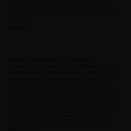
vond een baarmoederoperatie plaats om de afwijking te
verhelpen. “Binnenkort zal de volledige operatie ook bij ons
mogelijk zijn.”
LEES MEER »
Het Nieuwsblad
Lennert Cappan botst in Jabbeke op
verrassende Fransman, Lotte Minnebo beste
vrouw ondanks zware val met de fiets: “Ik ging
overkop, maar belandde gelukkig in het gras”
De triatlon van Jabbeke kreeg met de Fransman Remi Huens
een verrassende winnaar. De 27-jarige specialist van de lange
afstanden, aangesloten bij de triatlonclub van Caen, snelde in
de loopfinale voorbij Alexis Krug en Lennert Cappan, die als
tweede zou eindigen. Bij de vrouwen viel er ondanks een
valpartij weinig te beginnen tegen Lotte Minnebo, die al
meteen van bij