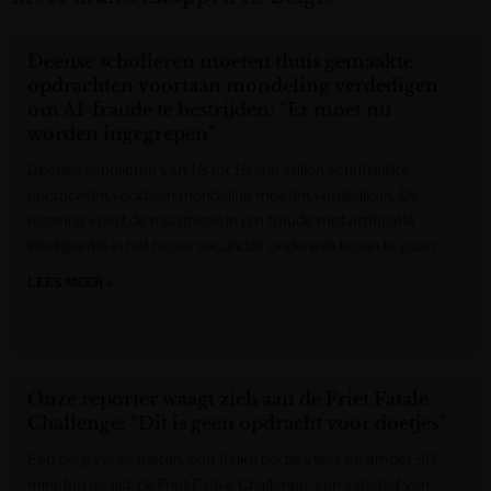
Deense scholieren moeten thuis gemaakte
opdrachten voortaan mondeling verdedigen
om AI-fraude te bestrijden: “Er moet nu
worden ingegrepen”
Deense scholieren van 16 tot 19 jaar zullen schriftelijke
opdrachten voortaan mondeling moeten verdedigen. De
regering voert de maatregel in om fraude met artificiële
intelligentie in het hoger secundair onderwijs tegen te gaan.
LEES MEER »
Gazet van Antwerpen
Onze reporter waagt zich aan de Friet Fatale
Challenge: “Dit is geen opdracht voor doetjes”
Een berg verse frieten, een flinke portie vlees en amper 30
minuten de tijd: de Friet Fatale Challenge, een initiatief van