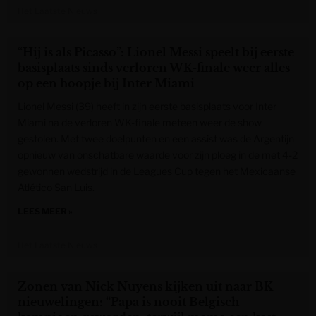
Het Laatste Nieuws
“Hij is als Picasso”: Lionel Messi speelt bij eerste
basisplaats sinds verloren WK-finale weer alles
op een hoopje bij Inter Miami
Lionel Messi (39) heeft in zijn eerste basisplaats voor Inter
Miami na de verloren WK-finale meteen weer de show
gestolen. Met twee doelpunten en een assist was de Argentijn
opnieuw van onschatbare waarde voor zijn ploeg in de met 4-2
gewonnen wedstrijd in de Leagues Cup tegen het Mexicaanse
Atlético San Luis.
LEES MEER »
Het Laatste Nieuws
Zonen van Nick Nuyens kijken uit naar BK
nieuwelingen: “Papa is nooit Belgisch