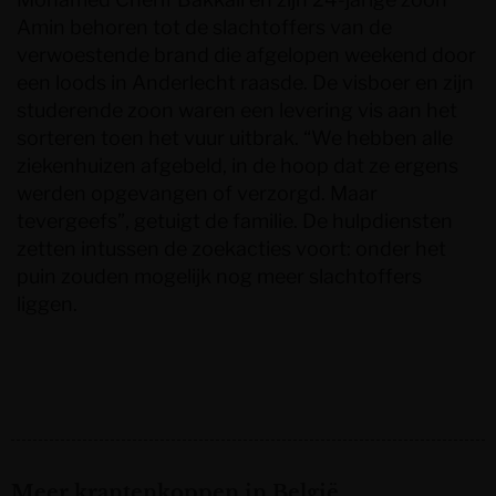
Amin behoren tot de slachtoffers van de
verwoestende brand die afgelopen weekend door
een loods in Anderlecht raasde. De visboer en zijn
studerende zoon waren een levering vis aan het
sorteren toen het vuur uitbrak. “We hebben alle
ziekenhuizen afgebeld, in de hoop dat ze ergens
werden opgevangen of verzorgd. Maar
tevergeefs”, getuigt de familie. De hulpdiensten
zetten intussen de zoekacties voort: onder het
puin zouden mogelijk nog meer slachtoffers
liggen.
Meer krantenkoppen in België