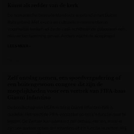
Kunst als redder van de kerk
De nomadische biënnale Manifesta is geland in het Duitse
Ruhrgebied. Met expo’s en culturele evenementen in
voormalige kerken wil ze de vaak schitterende gebouwen een
nieuwe bestemming geven. Anders wacht de sloopkogel.
LEES MEER »
De Tijd
Zelf ontslag nemen, een spoedvergadering of
een buitengewoon congres: dit zijn de
mogelijkheden voor een vertrek van FIFA-baas
Gianni Infantino
De boodschap van UEFA richting Gianni Infantino (56) is
duidelijk. Het roept de FIFA-voorzitter op om z’n functie neer te
leggen. De Zwitser kan uiteraard zelf ontslag nemen, maar er
zijn ook andere opties om Infantino uit z’n functie te zetten. Wij