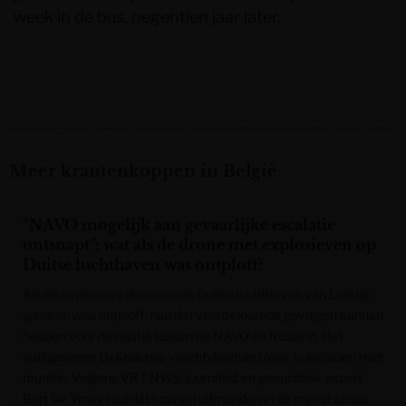
week in de bus, negentien jaar later.
Meer krantenkoppen in België
“NAVO mogelijk aan gevaarlijke escalatie
ontsnapt”: wat als de drone met explosieven op
Duitse luchthaven was ontploft?
Als de explosieve drone op de Duitse luchthaven van Leipzig
gisteren was ontploft, had dat verstrekkende gevolgen kunnen
hebben voor de relatie tussen de NAVO en Rusland. Het
nabijgelegen Oekraïense vrachtvliegtuig bleek volgeladen met
munitie. Volgens VRT NWS-journalist en geopolitiek expert
Bert De Vroey had dat kunnen uitmonden in de meest acute