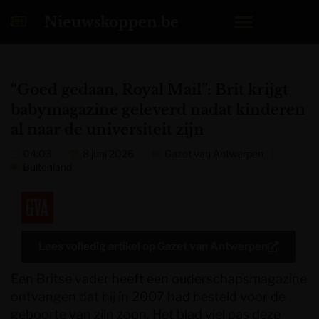
Nieuwskoppen.be
“Goed gedaan, Royal Mail”: Brit krijgt
babymagazine geleverd nadat kinderen
al naar de universiteit zijn
04:03
8 juni 2026
Gazet van Antwerpen
Buitenland
Lees volledig artikel op
Gazet van Antwerpen
Een Britse vader heeft een ouderschapsmagazine
ontvangen dat hij in 2007 had besteld voor de
geboorte van zijn zoon. Het blad viel pas deze