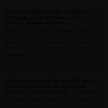
Krijgt Verenigd Koninkrijk eindelijk een
geschreven grondwet? Kersvers premier
Burnham is alvast voorstander
De kersverse Britse premier Andy Burnham vindt dat zijn
decentralisatieplannen het pleidooi voor een geschreven
grondwet versterken. Zo’n hervorming zou de eeuwenoude
werking van de Britse staat fundamenteel veranderen.
LEES MEER »
Het Nieuwsblad
Horrordag voor Lotto-Intermarché Ladies:
ploeg ziet drie rensters uitvallen op tien
kilometer tijd in tweede etappe Tour Femmes
Niet de manier om aan de Tour de France te beginnen. We zijn
pas twee ritten ver en de Lotto-Intermarché-ploeg is al bijna