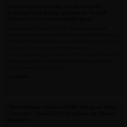
Voormalig zaakvoerder van Reizen van
Renterghem in Brugge gestorven: “Daniël
Desmet had een avontuurlijke geest”
Zaterdag vond in alle intimiteit de uitvaart plaats van de
voormalige Brugse reisagent Daniel Desmet (83). Hij was van
1973 tot 2004 de zaakvoerder van Reizen Van Renterghem in
Brugge, een van ‘s lands oudste reisbureaus.
The post Voormalig zaakvoerder van Reizen van Renterghem
in Brugge gestorven: “Daniël Desmet had een avontuurlijke
geest” appeared first on KW.be.
LEES MEER »
Krant van West-Vlaanderen
“Spectaculaire rentree in 2027 met grote reeks
concerten”: wordt dit de terugkeer van Marco
Borsato?