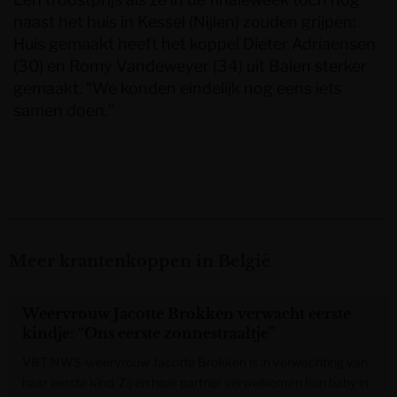
naast het huis in Kessel (Nijlen) zouden grijpen:
Huis gemaakt heeft het koppel Dieter Adriaensen
(30) en Romy Vandeweyer (34) uit Balen sterker
gemaakt. “We konden eindelijk nog eens iets
samen doen.”
Meer krantenkoppen in België
Weervrouw Jacotte Brokken verwacht eerste
kindje: “Ons eerste zonnestraaltje”
VRT NWS-weervrouw Jacotte Brokken is in verwachting van
haar eerste kind. Zij en haar partner verwelkomen hun baby in