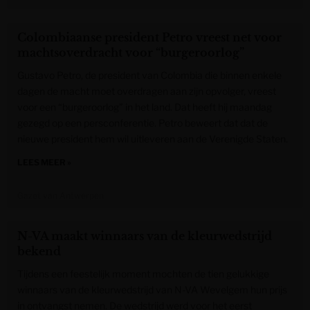
Colombiaanse president Petro vreest net voor
machtsoverdracht voor “burgeroorlog”
Gustavo Petro, de president van Colombia die binnen enkele
dagen de macht moet overdragen aan zijn opvolger, vreest
voor een “burgeroorlog” in het land. Dat heeft hij maandag
gezegd op een persconferentie. Petro beweert dat dat de
nieuwe president hem wil uitleveren aan de Verenigde Staten.
LEES MEER »
Gazet van Antwerpen
N-VA maakt winnaars van de kleurwedstrijd
bekend
Tijdens een feestelijk moment mochten de tien gelukkige
winnaars van de kleurwedstrijd van N-VA Wevelgem hun prijs
in ontvangst nemen. De wedstrijd werd voor het eerst