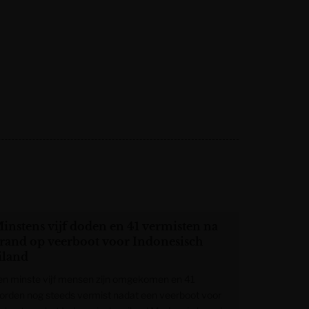
instens vijf doden en 41 vermisten na
rand op veerboot voor Indonesisch
iland
en minste vijf mensen zijn omgekomen en 41
orden nog steeds vermist nadat een veerboot voor