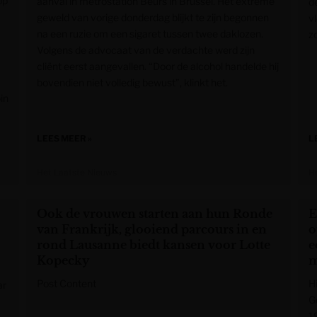
op
aanval in metrostation Beurs in Brussel. Het extreme
d
geweld van vorige donderdag blijkt te zijn begonnen
v
na een ruzie om een sigaret tussen twee daklozen.
z
Volgens de advocaat van de verdachte werd zijn
cliënt eerst aangevallen. “Door de alcohol handelde hij
bovendien niet volledig bewust”, klinkt het.
in
LEES MEER »
L
Het Laatste Nieuws
H
Ook de vrouwen starten aan hun Ronde
E
van Frankrijk, glooiend parcours in en
o
rond Lausanne biedt kansen voor Lotte
e
Kopecky
m
Post Content
H
ar
G
1