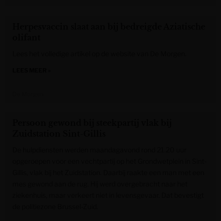
Herpesvaccin slaat aan bij bedreigde Aziatische
olifant
Lees het volledige artikel op de website van De Morgen.
LEES MEER »
De Morgen
Persoon gewond bij steekpartij vlak bij
Zuidstation Sint-Gillis
De hulpdiensten werden maandagavond rond 21.20 uur
opgeroepen voor een vechtpartij op het Grondwetplein in Sint-
Gillis, vlak bij het Zuidstation. Daarbij raakte een man met een
mes gewond aan de rug. Hij werd overgebracht naar het
ziekenhuis, maar verkeert niet in levensgevaar. Dat bevestigt
de politiezone Brussel-Zuid.