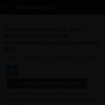
Nieuwskoppen.be
Doku maakt iedereen gek: Rode
Duivels winnen met 5-0 in
uitzwaaiwedstrijd en zijn klaar voor het
WK
16:58
6 juni 2026
Het Nieuwsblad
Sport
Lees volledig artikel op
Het Nieuwsblad
Laat dat WK maar komen. De Rode Duivels
wervelden in hun uitzwaaimatch over Tunesië: 5-