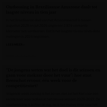
Ontbossing in Braziliaanse Amazone daalt tot
laagste niveau in tien jaar
In het Braziliaanse deel van het Amazonewoud is tussen
augustus 2025 en juli 2026 ongeveer 2.874 vierkante
kilometer bos verdwenen. Dat is het laagste niveau sinds deze
metingen in 2016 begonnen.
LEES MEER »
Gazet van Antwerpen
“De jongens weten wat het doel is dit seizoen en
gaan voor mekaar door het vuur”: hoe staat
Beerschot ervoor, één week voor de
competitiestart?
Volgende week zondag is het zo ver, dan zal het Kiel voor een
eerste keer weer kolken in het nieuwe seizoen 2026-2027. De
voorbereiding is achter de rug, nu is het money time voor het