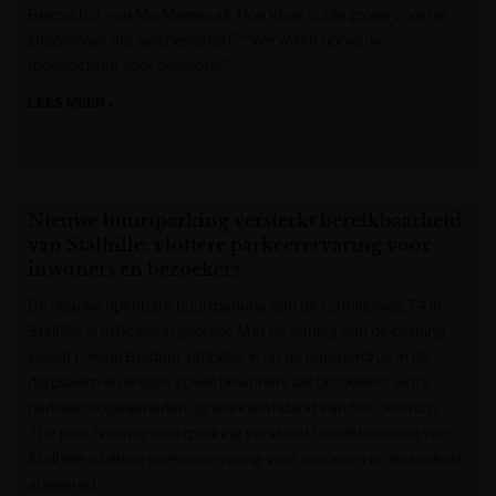
Beerschot van Mo Messoudi. Hoe klaar is zijn groep voor de
langverwachte seizoensstart? “We willen opnieuw
meevechten voor promotie.”
LEES MEER »
Het Nieuwsblad
Nieuwe buurtparking versterkt bereikbaarheid
van Stalhille: vlottere parkeerervaring voor
inwoners en bezoekers
De nieuwe openbare buurtparking aan de Cathilleweg 74 in
Stalhille is officieel in gebruik. Met de aanleg van de parking
speelt Lokaal Bestuur Jabbeke in op de parkeerdruk in de
dorpskern en krijgen zowel bewoners als bezoekers extra
parkeermogelijkheden op wandelafstand van het centrum.
The post Nieuwe buurtparking versterkt bereikbaarheid van
Stalhille: vlottere parkeerervaring voor inwoners en bezoekers
appeared