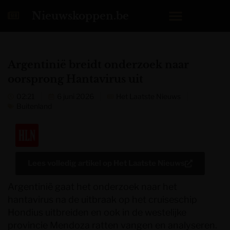
Nieuwskoppen.be
Argentinië breidt onderzoek naar
oorsprong Hantavirus uit
02:21
6 juni 2026
Het Laatste Nieuws
Buitenland
Lees volledig artikel op
Het Laatste Nieuws
Argentinië gaat het onderzoek naar het
hantavirus na de uitbraak op het cruiseschip
Hondius uitbreiden en ook in de westelijke
provincie Mendoza ratten vangen en analyseren.