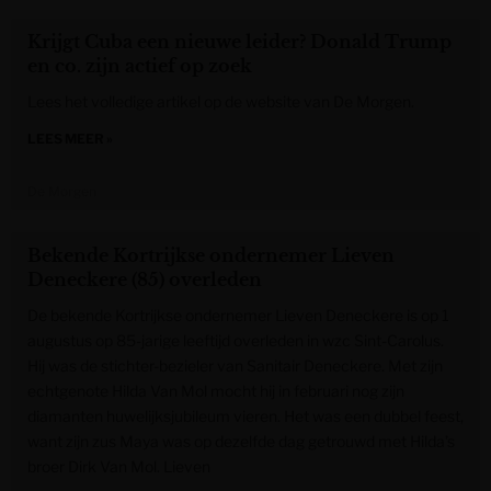
Krijgt Cuba een nieuwe leider? Donald Trump
en co. zijn actief op zoek
Lees het volledige artikel op de website van De Morgen.
LEES MEER »
De Morgen
Bekende Kortrijkse ondernemer Lieven
Deneckere (85) overleden
De bekende Kortrijkse ondernemer Lieven Deneckere is op 1
augustus op 85-jarige leeftijd overleden in wzc Sint-Carolus.
Hij was de stichter-bezieler van Sanitair Deneckere. Met zijn
echtgenote Hilda Van Mol mocht hij in februari nog zijn
diamanten huwelijksjubileum vieren. Het was een dubbel feest,
want zijn zus Maya was op dezelfde dag getrouwd met Hilda’s
broer Dirk Van Mol. Lieven