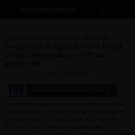
Nieuwskoppen.be
Oudste bekende foto van Kortrijk
voorgesteld: zo zagen de Grote Markt
en Sint-Maartenskerk er 170 jaar
geleden uit
14:41
5 juni 2026
VRT NWS
Lees volledig artikel op
VRT NWS
Twee verzamelaars hebben de oudste bekende
foto op papier van Kortrijk ontdekt. Het gaat om
een foto van 170 jaar oud. Ze toont de Grote
Markt met de Sint-Maartenskerk op de
achtergrond. Van de foto zijn 499 reproducties in