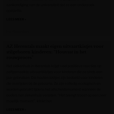
aankondiging van de universiteit dat ze een onderzoek
opstartte.
LEES MEER »
Het Nieuwsblad
AZ Herentals maakt eigen uitvaartkistjes voor
stilgeboren kinderen: “Houvast in het
rouwproces”
Het ziekenhuis in Herentals krijgt veel positieve reacties op
zelfgemaakte uitvaartkistjes voor kinderen die ze sinds een
jaar gebruiken. Die houten kistjes zijn bedoeld voor kinderen
die overlijden bij de geboorte. Ze zijn volledig ecologisch en
worden gebruikt tijdens het afscheidsmoment wanneer de
ouders het ziekenhuis verlaten. "Het brengt troost op een zeer
moeilijk moment", klinkt het.
LEES MEER »