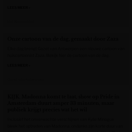
LEES MEER »
Het Nieuwsblad
Onze cartoon van de dag, gemaakt door Zaza
Elke dag brengt Gazet van Antwerpen een nieuwe cartoon van
huiscartoonist Zaza. Bekijk hier de cartoon van de dag.
LEES MEER »
Gazet van Antwerpen
KIJK. Madonna komt te laat, show op Pride in
Amsterdam duurt amper 33 minuten, maar
publiek krijgt precies wat het wil
Inclusief het onverwachte verschijnen van Kylie Minogue
bleek het optreden van Madonna, ondanks zijn korte duur van