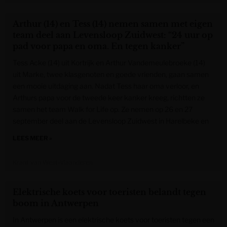
Arthur (14) en Tess (14) nemen samen met eigen
team deel aan Levensloop Zuidwest: “24 uur op
pad voor papa en oma. En tegen kanker”
Tess Acke (14) uit Kortrijk en Arthur Vandemeulebroeke (14)
uit Marke, twee klasgenoten en goede vrienden, gaan samen
een mooie uitdaging aan. Nadat Tess haar oma verloor, en
Arthurs papa voor de tweede keer kanker kreeg, richtten ze
samen het team Walk for Life op. Ze nemen op 26 en 27
september deel aan de Levensloop Zuidwest in Harelbeke en
LEES MEER »
Krant van West-Vlaanderen
Elektrische koets voor toeristen belandt tegen
boom in Antwerpen
In Antwerpen is een elektrische koets voor toeristen tegen een