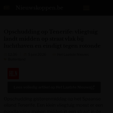
Nieuwskoppen.be
Opschudding op Tenerife: vliegtuig
landt midden op straat vlak bij
luchthaven en eindigt tegen rotonde
12:36
5 juni 2026
Het Laatste Nieuws
Buitenland
Lees volledig artikel op
Het Laatste Nieuws
Opschudding gisterenmiddag op het Spaanse
eiland Tenerife. Een klein vliegtuig moest er een
noodlanding maken midden in een straat in de