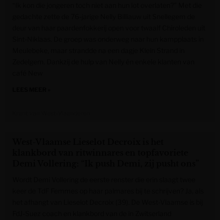
“Ik kon die jongeren toch niet aan hun lot overlaten?” Met die
gedachte zette de 76-jarige Nelly Billiauw uit Snellegem de
deur van haar paardenfokkerij open voor twaalf Chiroleden uit
Sint-Niklaas. De groep was onderweg naar hun kampplaats in
Meulebeke, maar strandde na een dagje Klein Strand in
Zedelgem. Dankzij de hulp van Nelly én enkele klanten van
café New
LEES MEER »
Krant van West-Vlaanderen
West-Vlaamse Lieselot Decroix is het
klankbord van ritwinnares en topfavoriete
Demi Vollering: “Ik push Demi, zij pusht ons”
Wordt Demi Vollering de eerste renster die erin slaagt twee
keer de TdF Femmes op haar palmares bij te schrijven? Ja, als
het afhangt van Lieselot Decroix (39). De West-Vlaamse is bij
FdJ-Suez coach en klankbord van de in Zwitserland