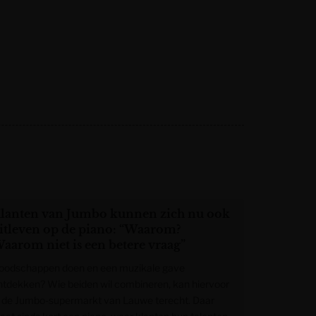
lanten van Jumbo kunnen zich nu ook
itleven op de piano: “Waarom?
aarom niet is een betere vraag”
oodschappen doen en een muzikale gave
ntdekken? Wie beiden wil combineren, kan hiervoor
n de Jumbo-supermarkt van Lauwe terecht. Daar