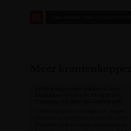
Lees volledig artikel op
Gazet van An
Meer krantenkoppen
4.000 kampeerders zakken af naar
Antilliaanse Feesten in Hoogstraten:
“Camping is leuker dan festival zelf”
In de Blauwbossen in Hoogstraten is de camping
volgelopen met feestvierders die klaar zijn voor de
42ste editie van de Antilliaanse Feesten. Meer dan