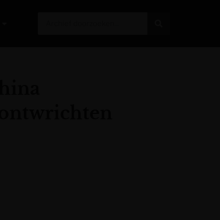
hina
e ontwrichten