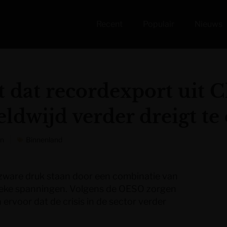
Recent
Populair
Nieuws
dat recordexport uit C
eldwijd verder dreigt t
en
Binnenland
r zware druk staan door een combinatie van
tieke spanningen. Volgens de OESO zorgen
rvoor dat de crisis in de sector verder