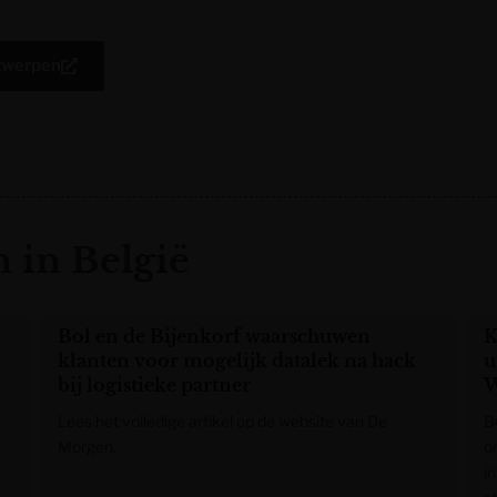
twerpen
 in België
Bol en de Bijenkorf waarschuwen
K
klanten voor mogelijk datalek na hack
u
bij logistieke partner
W
Lees het volledige artikel op de website van De
B
Morgen.
o
i