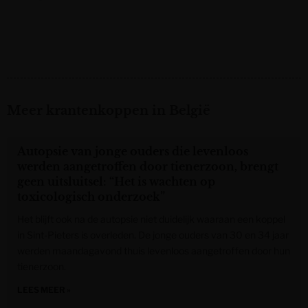
Meer krantenkoppen in België
Autopsie van jonge ouders die levenloos
werden aangetroffen door tienerzoon, brengt
geen uitsluitsel: “Het is wachten op
toxicologisch onderzoek”
Het blijft ook na de autopsie niet duidelijk waaraan een koppel
in Sint-Pieters is overleden. De jonge ouders van 30 en 34 jaar
werden maandagavond thuis levenloos aangetroffen door hun
tienerzoon.
LEES MEER »