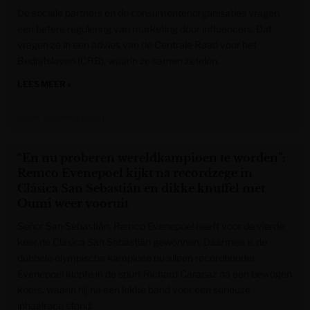
De sociale partners en de consumentenorganisaties vragen
een betere regulering van marketing door influencers. Dat
vragen ze in een advies van de Centrale Raad voor het
Bedrijfsleven (CRB), waarin ze samen zetelen.
LEES MEER »
Gazet van Antwerpen
“En nu proberen wereldkampioen te worden”:
Remco Evenepoel kijkt na recordzege in
Clásica San Sebastián en dikke knuffel met
Oumi weer vooruit
Señor San Sebastián. Remco Evenepoel heeft voor de vierde
keer de Clásica San Sebastián gewonnen. Daarmee is de
dubbele olympische kampioen nu alleen recordhouder.
Evenepoel klopte in de spurt Richard Carapaz na een bewogen
koers, waarin hij na een lekke band voor een serieuze
inhaalrace stond.