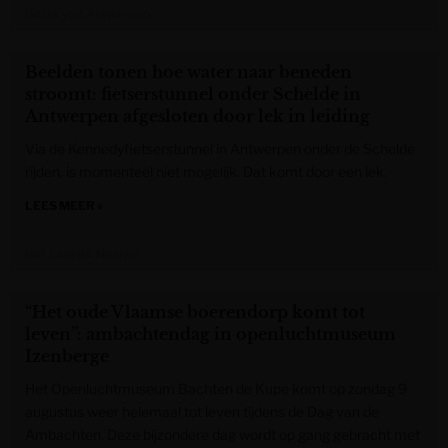
Gazet van Antwerpen
Beelden tonen hoe water naar beneden
stroomt: fietserstunnel onder Schelde in
Antwerpen afgesloten door lek in leiding
Via de Kennedyfietserstunnel in Antwerpen onder de Schelde
rijden, is momenteel niet mogelijk. Dat komt door een lek.
LEES MEER »
Het Laatste Nieuws
“Het oude Vlaamse boerendorp komt tot
leven”: ambachtendag in openluchtmuseum
Izenberge
Het Openluchtmuseum Bachten de Kupe komt op zondag 9
augustus weer helemaal tot leven tijdens de Dag van de
Ambachten. Deze bijzondere dag wordt op gang gebracht met