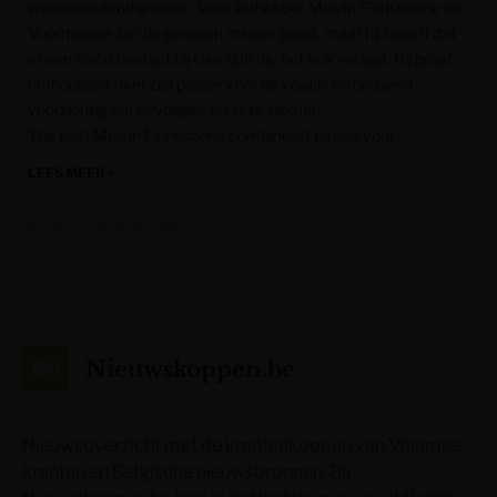
weersomstandigheden. Voor liefhebber Melvin Florissoone uit
Voormezele zijn de gevaren minder groot, maar hij beseft dat
er een risico bestaat bij elke duif die het hok verlaat. Hij praat
enthousiast over zijn passie voor de vogels en probeert
voorzichtig zijn opvolgers klaar te stomen.
The post Melvin Florissoone combineert passie voor
LEES MEER »
Krant van West-Vlaanderen
Nieuwskoppen.be
Nieuwsoverzicht met de krantenkoppen van Vlaamse
kranten en Belgische nieuwsbronnen. Bij