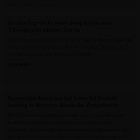
Krant van West-Vlaanderen
Juridisch gevecht rond sloop koeltorens
Tihange gaat nieuwe fase in
De pro-nucleaire organisatie 100TWh gaat in beroep tegen de
sloop van de koeltorens van de kerncentrales Tihange 1 en 2,
en trekt daarvoor naar de Raad van State.
LEES MEER »
De Tijd
Bestuurder komt om het leven bij frontale
botsing in Beveren-Kruibeke-Zwijndrecht
Bij een frontale botsing tussen twee voertuigen in Beveren-
Kruibeke-Zwijndrecht is een bestuurder om het leven
gekomen. Dat bevestigt het parket van Oost-Vlaanderen, dat
een verkeersdeskundige heeft aangesteld om het ongeval te