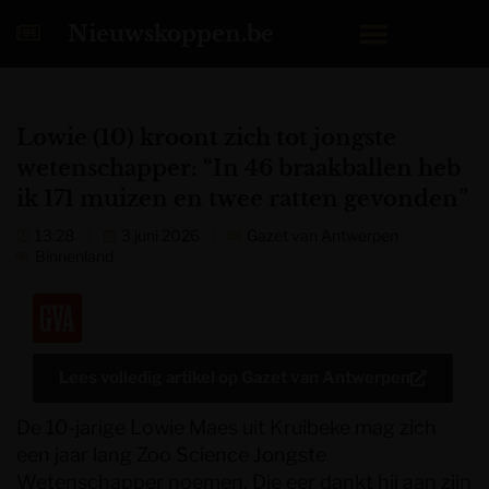
Nieuwskoppen.be
Lowie (10) kroont zich tot jongste
wetenschapper: “In 46 braakballen heb
ik 171 muizen en twee ratten gevonden”
13:28
3 juni 2026
Gazet van Antwerpen
Binnenland
Lees volledig artikel op
Gazet van Antwerpen
De 10-jarige Lowie Maes uit Kruibeke mag zich
een jaar lang Zoo Science Jongste
Wetenschapper noemen. Die eer dankt hij aan zijn