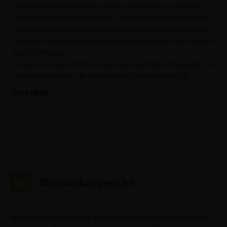
Het huwelijk van je dochter mogen meemaken, is voor elke
moeder een bijzonder moment. Voor Patricia Waerniers werd
maandag 3 augustus nog net iets specialer. Als schepen van
Beernem mocht ze namelijk zelf het huwelijk van haar dochter
Maïté voltrekken.
The post Schepen Patricia Waerniers voltrekt het huwelijk van
haar eigen dochter: “Ik twijfelde even, maar ben blij dat
LEES MEER »
Krant van West-Vlaanderen
Nieuwskoppen.be
Nieuwsoverzicht met de krantenkoppen van Vlaamse