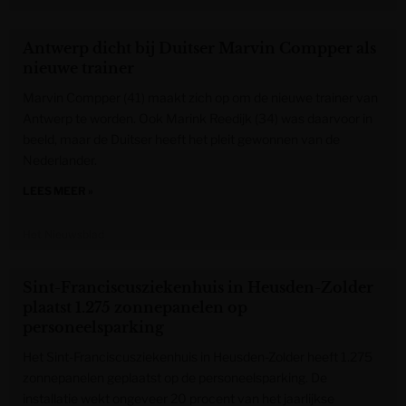
Antwerp dicht bij Duitser Marvin Compper als
nieuwe trainer
Marvin Compper (41) maakt zich op om de nieuwe trainer van
Antwerp te worden. Ook Marink Reedijk (34) was daarvoor in
beeld, maar de Duitser heeft het pleit gewonnen van de
Nederlander.
LEES MEER »
Het Nieuwsblad
Sint-Franciscusziekenhuis in Heusden-Zolder
plaatst 1.275 zonnepanelen op
personeelsparking
Het Sint-Franciscusziekenhuis in Heusden-Zolder heeft 1.275
zonnepanelen geplaatst op de personeelsparking. De
installatie wekt ongeveer 20 procent van het jaarlijkse