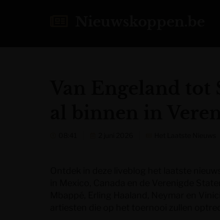
Nieuwskoppen.be
Van Engeland tot 
al binnen in Vere
08:41
2 juni 2026
Het Laatste Nieuws
Ontdek in deze liveblog het laatste nie
in Mexico, Canada en de Verenigde Staten
Mbappé, Erling Haaland, Neymar en Vinici
artiesten die op het toernooi zullen optre