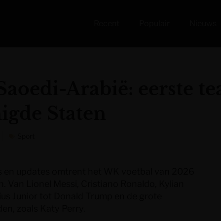
Recent
Populair
Nieuws
Saoedi-Arabië: eerste 
nigde Staten
Sport
uws en updates omtrent het WK voetbal van 2026
. Van Lionel Messi, Cristiano Ronaldo, Kylian
us Junior tot Donald Trump en de grote
den, zoals Katy Perry.