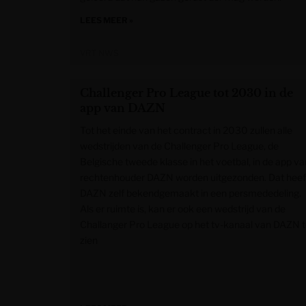
LEES MEER »
VRT NWS
Challenger Pro League tot 2030 in de
app van DAZN
Tot het einde van het contract in 2030 zullen alle
wedstrijden van de Challenger Pro League, de
Belgische tweede klasse in het voetbal, in de app va
rechtenhouder DAZN worden uitgezonden. Dat heef
DAZN zelf bekendgemaakt in een persmededeling.
Als er ruimte is, kan er ook een wedstrijd van de
Challanger Pro League op het tv-kanaal van DAZN 
zien