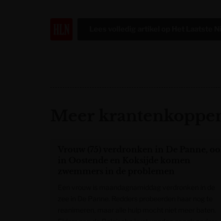
Lees volledig artikel op
Het Laatste 
Meer krantenkoppen
Vrouw (75) verdronken in De Panne, o
in Oostende en Koksijde komen
zwemmers in de problemen
Een vrouw is maandagnamiddag verdronken in de
zee in De Panne. Redders probeerden haar nog te
reanimeren, maar alle hulp mocht niet meer baten.