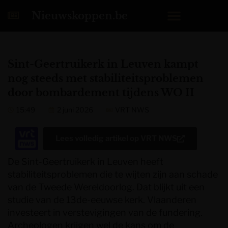
Nieuwskoppen.be
Sint-Geertruikerk in Leuven kampt
nog steeds met stabiliteitsproblemen
door bombardement tijdens WO II
15:49
2 juni 2026
VRT NWS
Lees volledig artikel op
VRT NWS
De Sint-Geertruikerk in Leuven heeft
stabiliteitsproblemen die te wijten zijn aan schade
van de Tweede Wereldoorlog. Dat blijkt uit een
studie van de 13de-eeuwse kerk. Vlaanderen
investeert in verstevigingen van de fundering.
Archeologen krijgen wel de kans om de