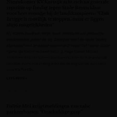
Nieuwkomer KV Kortrijk acht zich na generale
repetitie op fandag tegen Stade Reims klaar
voor heet avondje bij de landskampioen: “Club
Brugge is moeilijk te stoppen, maar er liggen
altijd mogelijkheden”
KV Kortrijk heeft een lange maar uiteindelijk wel geslaagde
voorbereiding achter de rug. Zaterdag werd die op de fandag
afgesloten met de laatste oefenmatch tegen het Franse Stade
Reims. De Kerels verloren met 1-2, maar trainer Michiel
Jonckheere hield toch een goed gevoel over aan de generale
repetitie. Komende vrijdag is echter de dag van de waarheid
voor KV Kortrijk,
LEES MEER »
Het Nieuwsblad
Politie Mol krijgt meldingen van valse
parkeerboetes: “Onschuldige grap”