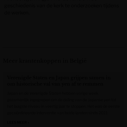
geschiedenis van de kerk te onderzoeken tijdens
de werken.
Meer krantenkoppen in België
Verenigde Staten en Japan grijpen samen in
om historische val van yen af te remmen
Japan en de Verenigde Staten hebben vorige week
gezamenlijk ingegrepen om de daling van de Japanse yen tot
het laagste niveau in veertig jaar te stoppen. Het was de eerste
gecoördineerde interventie van beide landen sinds 2011.
LEES MEER »