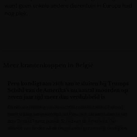
want geen enkele andere dierentuin in Europa had
nog plek.
Meer krantenkoppen in België
Peru kondigt aan zich aan te sluiten bij Trumps
Schild van de Amerika’s nu aantal moorden op
zeven jaar tijd meer dan verdubbeld is
De nieuwe regering van de rechtse president Keiko Fujimori
heeft vrijdag aangekondigd dat Peru zich zal aansluiten bij het
door Donald Trump geleide Schild van de Amerika’s. Die
alliantie van landen wil de drugshandel gezamenlijk bestrijden.