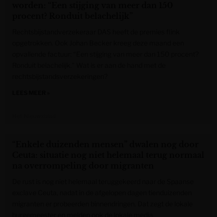
worden: “Een stijging van meer dan 150
procent? Ronduit belachelijk”
Rechtsbijstandverzekeraar DAS heeft de premies flink
opgetrokken. Ook Johan Becker kreeg deze maand een
opvallende factuur: “Een stijging van meer dan 150 procent?
Ronduit belachelijk.” Wat is er aan de hand met de
rechtsbijstandsverzekeringen?
LEES MEER »
Het Nieuwsblad
“Enkele duizenden mensen” dwalen nog door
Ceuta: situatie nog niet helemaal terug normaal
na overrompeling door migranten
De rust is nog niet helemaal teruggekeerd naar de Spaanse
exclave Ceuta, nadat in de afgelopen dagen tienduizenden
migranten er probeerden binnendringen. Dat zegt de lokale
burgemeester en melden ook de lokale media.