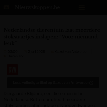
Nieuwskoppen.be
Nederlandse dierentuin laat meerdere
stokstaartjes inslapen: “Voor niemand
leuk”
03:00
2 juni 2026
Gazet van Antwerpen
Buitenland
Lees volledig artikel op
Gazet van Antwerpen
Diergaarde Blijdorp, een dierentuin in het
Nederlandse Rotterdam, heeft meerdere
stokstaartjes laten inslapen. Noodgedwongen,