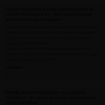
Campo Solar sluit zonnige jubileumeditie af
met 28.000 bezoekers: “Alles is over het hele
weekend zeer goed verlopen”
Campo Solar in Damme kon voor de jubileumeditie van dit jaar
rekenen op zo’n 28.000 bezoekers. Dat meldt de organisatie
zondagavond aan het einde van de festivaldag. Het festival
was aan zijn tiende editie toe.
The post Campo Solar sluit zonnige jubileumeditie af met
28.000 bezoekers: “Alles is over het hele weekend zeer goed
verlopen” appeared first on KW.be.
LEES MEER »
Krant van West-Vlaanderen
Isabelle A heeft borstkanker en annuleert
optredens: “Ze neemt de nodige tijd en ruimte
om te herstellen”