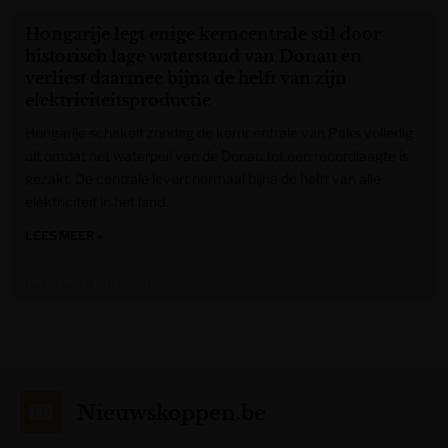
Hongarije legt enige kerncentrale stil door
historisch lage waterstand van Donau en
verliest daarmee bijna de helft van zijn
elektriciteitsproductie
Hongarije schakelt zondag de kerncentrale van Paks volledig
uit omdat het waterpeil van de Donau tot een recordlaagte is
gezakt. De centrale levert normaal bijna de helft van alle
elektriciteit in het land.
LEES MEER »
Gazet van Antwerpen
Nieuwskoppen.be