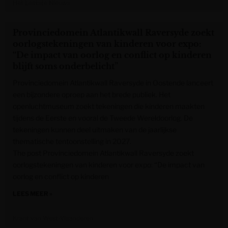
Het Laatste Nieuws
Provinciedomein Atlantikwall Raversyde zoekt
oorlogstekeningen van kinderen voor expo:
“De impact van oorlog en conflict op kinderen
blijft soms onderbelicht”
Provinciedomein Atlantikwall Raversyde in Oostende lanceert
een bijzondere oproep aan het brede publiek. Het
openluchtmuseum zoekt tekeningen die kinderen maakten
tijdens de Eerste en vooral de Tweede Wereldoorlog. De
tekeningen kunnen deel uitmaken van de jaarlijkse
thematische tentoonstelling in 2027.
The post Provinciedomein Atlantikwall Raversyde zoekt
oorlogstekeningen van kinderen voor expo: “De impact van
oorlog en conflict op kinderen
LEES MEER »
Krant van West-Vlaanderen