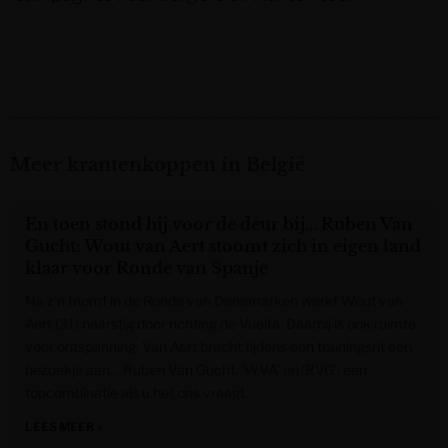
Meer krantenkoppen in België
En toen stond hij voor de deur bij… Ruben Van
Gucht: Wout van Aert stoomt zich in eigen land
klaar voor Ronde van Spanje
Na z’n triomf in de Ronde van Denemarken werkt Wout van
Aert (31) naarstig door richting de Vuelta. Daarbij is ook ruimte
voor ontspanning: Van Aert bracht tijdens een trainingsrit een
bezoekje aan… Ruben Van Gucht. ‘WVA’ en ‘RVG’: een
topcombinatie als u het ons vraagt.
LEES MEER »