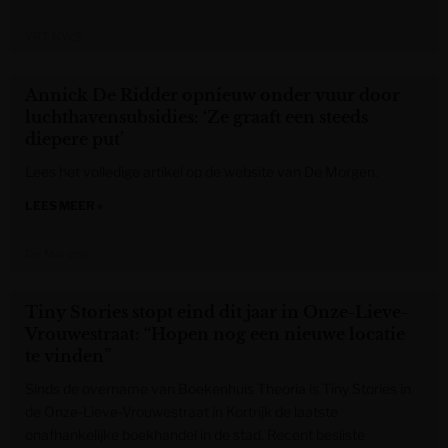
VRT NWS
Annick De Ridder opnieuw onder vuur door
luchthavensubsidies: ‘Ze graaft een steeds
diepere put’
Lees het volledige artikel op de website van De Morgen.
LEES MEER »
De Morgen
Tiny Stories stopt eind dit jaar in Onze-Lieve-
Vrouwestraat: “Hopen nog een nieuwe locatie
te vinden”
Sinds de overname van Boekenhuis Theoria is Tiny Stories in
de Onze-Lieve-Vrouwestraat in Kortrijk de laatste
onafhankelijke boekhandel in de stad. Recent besliste