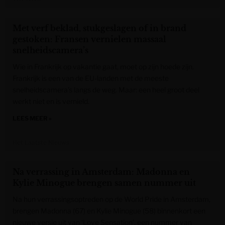
Met verf beklad, stukgeslagen of in brand
gestoken: Fransen vernielen massaal
snelheidscamera’s
Wie in Frankrijk op vakantie gaat, moet op zijn hoede zijn.
Frankrijk is een van de EU-landen met de meeste
snelheidscamera’s langs de weg. Maar: een heel groot deel
werkt niet en is vernield.
LEES MEER »
Het Laatste Nieuws
Na verrassing in Amsterdam: Madonna en
Kylie Minogue brengen samen nummer uit
Na hun verrassingsoptreden op de World Pride in Amsterdam,
brengen Madonna (67) en Kylie Minogue (58) binnenkort een
nieuwe versie uit van ‘Love Sensation’, een nummer van