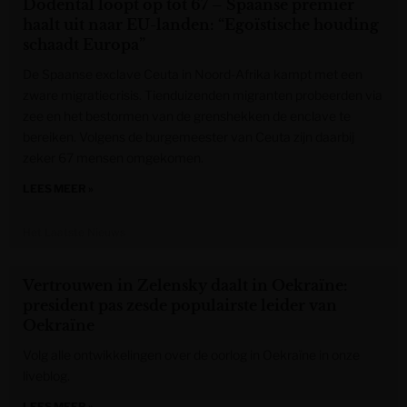
Dodental loopt op tot 67 – Spaanse premier
haalt uit naar EU-landen: “Egoïstische houding
schaadt Europa”
De Spaanse exclave Ceuta in Noord-Afrika kampt met een
zware migratiecrisis. Tienduizenden migranten probeerden via
zee en het bestormen van de grenshekken de enclave te
bereiken. Volgens de burgemeester van Ceuta zijn daarbij
zeker 67 mensen omgekomen.
LEES MEER »
Het Laatste Nieuws
Vertrouwen in Zelensky daalt in Oekraïne:
president pas zesde populairste leider van
Oekraïne
Volg alle ontwikkelingen over de oorlog in Oekraïne in onze
liveblog.
LEES MEER »