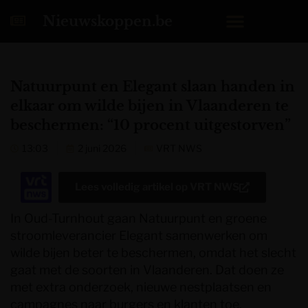
Nieuwskoppen.be
Natuurpunt en Elegant slaan handen in
elkaar om wilde bijen in Vlaanderen te
beschermen: “10 procent uitgestorven”
13:03
2 juni 2026
VRT NWS
Lees volledig artikel op
VRT NWS
In Oud-Turnhout gaan Natuurpunt en groene
stroomleverancier Elegant samenwerken om
wilde bijen beter te beschermen, omdat het slecht
gaat met de soorten in Vlaanderen. Dat doen ze
met extra onderzoek, nieuwe nestplaatsen en
campagnes naar burgers en klanten toe.