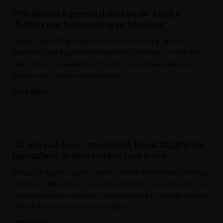
Was Russisch generaal Aleksandr Tsjajko
doelwit van bomaanslag in Moskou?
Bij een ontploffing in een Italiaans restaurant in Moskou
kwamen zaterdagavond minstens drie mensen om het leven.
Het doelwit was wellicht de Russische generaal Aleksandr
Tsjajko, een militair zwaargewicht.
LEES MEER »
Het Nieuwsblad
“Ik was radeloos”: vrouw van Henk krijgt plots
hartinfarct, fietsers redden haar leven
Een geluk bij een ongeluk, dat is wat het Nederlandse echtpaar
Monica en Henk Biever maandag in Kaulille is overkomen. De
vrouw kreeg een hartinfarct en het waren Limburgers Erwin en
Jeffrey die haar op tijd konden helpen.