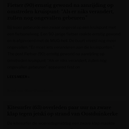
Fietser (90) ernstig gewond na aanrijding op
omstreden kruispunt: “Als er niks verandert,
zullen nog ongevallen gebeuren”
Bij Ieper gebeurde een zwaar ongeval op een kruispunt met
een fietssnelweg. Een 90-jarige fietser raakte ernstig gewond
en is afgevoerd met de MUG-heli. De buurt vreest nog meer
ongevallen. “Er moet iets veranderen aan die kruispunten.”
The post Fietser (90) ernstig gewond na aanrijding op
omstreden kruispunt: “Als er niks verandert, zullen nog
ongevallen gebeuren” appeared first on
LEES MEER »
Krant van West-Vlaanderen
Kitesurfer (63) overleden paar uur na zware
klap tegen jetski op strand van Oostduinkerke
De kitesurfer die woensdagmiddag een zware klap maakte