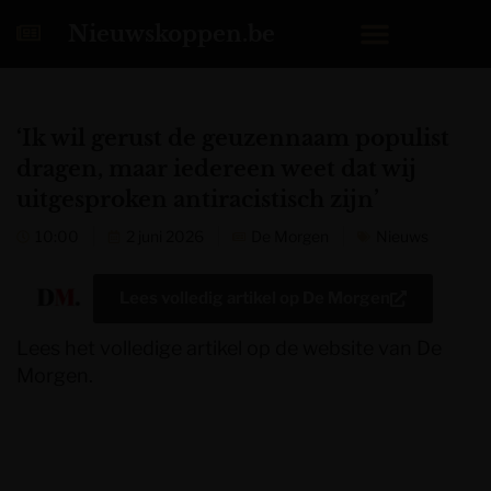
Nieuwskoppen.be
‘Ik wil gerust de geuzennaam populist
dragen, maar iedereen weet dat wij
uitgesproken antiracistisch zijn’
10:00
2 juni 2026
De Morgen
Nieuws
Lees volledig artikel op
De Morgen
Lees het volledige artikel op de website van De
Morgen.