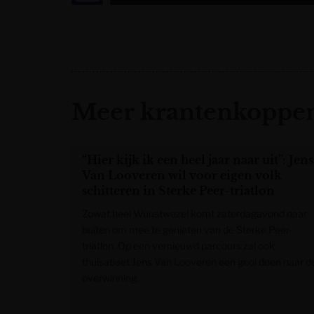
Meer krantenkoppen
“Hier kijk ik een heel jaar naar uit”: Jens
Van Looveren wil voor eigen volk
schitteren in Sterke Peer-triatlon
Zowat heel Wuustwezel komt zaterdagavond naar
buiten om mee te genieten van de Sterke Peer-
triatlon. Op een vernieuwd parcours zal ook
thuisatleet Jens Van Looveren een gooi doen naar d
overwinning.