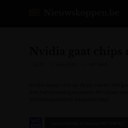
Nieuwskoppen.be
Nvidia gaat chip
11:20
1 juni 2026
VRT NWS
Nvidia waagt zich op de pc-markt. Het ga
met het besturingssysteem Windows van 
technologiebedrijf aangekondigd.
Lees volledig artikel op
VRT NWS