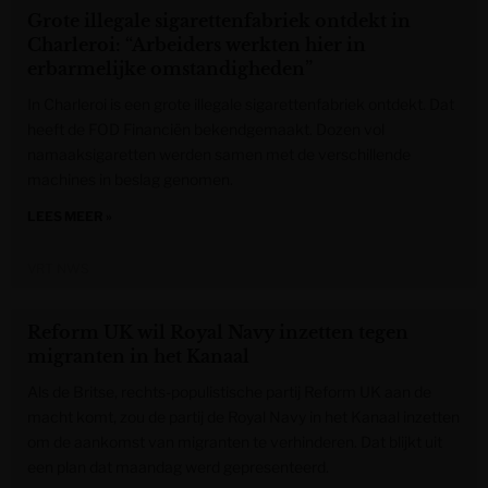
Grote illegale sigarettenfabriek ontdekt in
Charleroi: “Arbeiders werkten hier in
erbarmelijke omstandigheden”
In Charleroi is een grote illegale sigarettenfabriek ontdekt. Dat
heeft de FOD Financiën bekendgemaakt. Dozen vol
namaaksigaretten werden samen met de verschillende
machines in beslag genomen.
LEES MEER »
VRT NWS
Reform UK wil Royal Navy inzetten tegen
migranten in het Kanaal
Als de Britse, rechts-populistische partij Reform UK aan de
macht komt, zou de partij de Royal Navy in het Kanaal inzetten
om de aankomst van migranten te verhinderen. Dat blijkt uit
een plan dat maandag werd gepresenteerd.