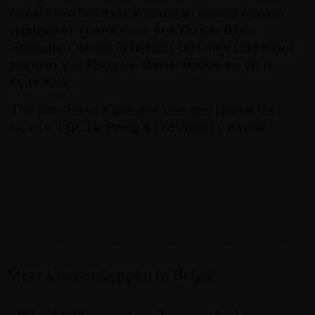
haiku’s van bekende Vlamingen visueel werden
uitgewerkt. Onder meer Ann De Bie, Björn
Soenens, Conner Rousseau, Delphine Lecompte,
Herman Van Rompuy, Martin Heylen en Wim
Opbrouck …
The post
Haiku Kijkdozen brengen poëzie tot
leven in LDC De Ploeg
is provided by
KW.be
.
Meer krantenkoppen in België