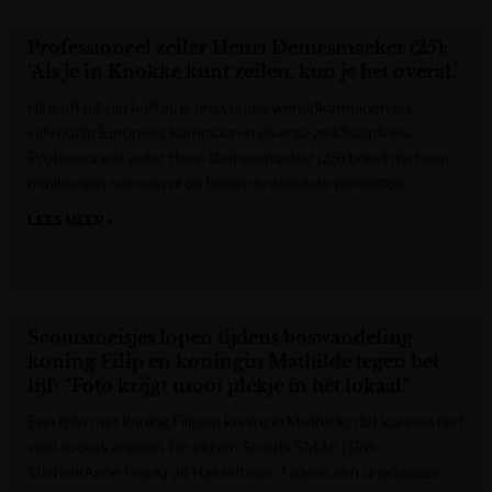
Professioneel zeiler Henri Demesmaeker (25):
‘Als je in Knokke kunt zeilen, kun je het overal.’
Hij leeft uit zijn koffer, is drievoudig wereldkampioen en
vijfvoudig Europees kampioen in diverse zeildisciplines.
Professioneel zeiler Henri Demesmaeker (25) bokst met een
minibudget succesvol op tegen de absolute wereldtop
LEES MEER »
De Tijd
Scoutsmeisjes lopen tijdens boswandeling
koning Filip en koningin Mathilde tegen het
lijf: “Foto krijgt mooi plekje in het lokaal”
Een foto met koning Filip en koningin Mathilde, dat kunnen niet
veel scouts zeggen. De gidsen Scouts SMAF (Sint-
Michiel/Anne Frank) uit Hasselt wel. Tijdens een driedaagse