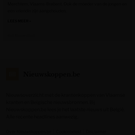
Merchtem, Vlaams-Brabant. Ook de moeder van de jongen en
een vriendin zijn aangehouden.
LEES MEER »
Het Nieuwsblad
Nieuwskoppen.be
Nieuwsoverzicht met de krantenkoppen van Vlaamse
kranten en Belgische nieuwsbronnen. Bij
Nieuwskoppen.be lees je het laatste nieuws uit België.
Alle recente headlines aanwezig.
Over Nieuwskoppen.be
Cookiebeleid
Disclaimer