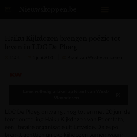
Nieuwskoppen.be
Haiku Kijkdozen brengen poëzie tot
leven in LDC De Ploeg
11:51
1 juni 2026
Krant van West-Vlaanderen
Lees volledig artikel op
Krant van West-
Vlaanderen
LDC De Ploeg ontvangt nog tot en met 20 juni de
tentoonstelling Haiku Kijkdozen van Poemtata,
een literaire organisatie uit Ertvelde. De expo
brengt achttien unieke kijkdozen samen waarin