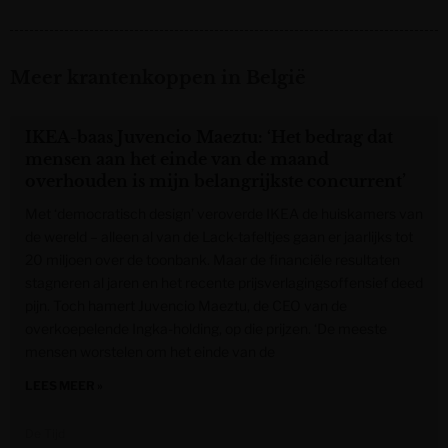
Meer krantenkoppen in België
IKEA-baas Juvencio Maeztu: ‘Het bedrag dat
mensen aan het einde van de maand
overhouden is mijn belangrijkste concurrent’
Met ‘democratisch design’ veroverde IKEA de huiskamers van
de wereld – alleen al van de Lack-tafeltjes gaan er jaarlijks tot
20 miljoen over de toonbank. Maar de financiële resultaten
stagneren al jaren en het recente prijsverlagingsoffensief deed
pijn. Toch hamert Juvencio Maeztu, de CEO van de
overkoepelende Ingka-holding, op die prijzen. ‘De meeste
mensen worstelen om het einde van de
LEES MEER »
De Tijd