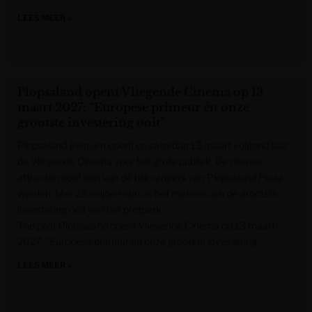
LEES MEER »
Het Laatste Nieuws
Plopsaland opent Vliegende Cinema op 13
maart 2027: “Europese primeur én onze
grootste investering ooit”
Plopsaland Belgium opent op zaterdag 13 maart volgend jaar
de Vliegende Cinema voor het grote publiek. De nieuwe
attractie moet een van dé blikvangers van Plopsaland Plaza
worden. Met 25 miljoen euro is het meteen ook de grootste
investering ooit van het pretpark.
The post Plopsaland opent Vliegende Cinema op 13 maart
2027: “Europese primeur én onze grootste investering
LEES MEER »
Krant van West-Vlaanderen