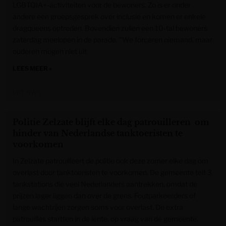
LGBTQIA+-activiteiten voor de bewoners. Zo is er onder
andere een groepsgesprek over inclusie en komen er enkele
dragqueens optreden. Bovendien zullen een 10-tal bewoners
zaterdag meelopen in de parade. "We forceren niemand, maar
ouderen mogen niet uit
LEES MEER »
VRT NWS
Politie Zelzate blijft elke dag patrouilleren om
hinder van Nederlandse tanktoeristen te
voorkomen
In Zelzate patrouilleert de politie ook deze zomer elke dag om
overlast door tanktoeristen te voorkomen. De gemeente telt 3
tankstations die veel Nederlanders aantrekken, omdat de
prijzen lager liggen dan over de grens. Foutparkeerders of
lange wachtrijen zorgen soms voor overlast. De extra
patrouilles startten in de lente, op vraag van de gemeente.