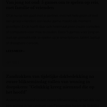
Van jong tot oud: 5 games om te spelen op reis,
met familie of vrienden
Of je nu op reis gaat met je partner, met het hele gezin of met
een groep vrienden: een leuke game maakt elk moment
gezelliger. En je hoeft daar ook helemaal geen zware consoles
of computers voor mee te zeulen. Deze 5 games voor jong en
oud zijn gemakkelijk te spelen op je smartphone, tablet, laptop
of draagbare console.
LEES MEER »
VRT NWS
Zandzakken van tijdelijke dakbedekking na
zware blikseminslag vallen van woning in
dorpskern: “Gelukkig kreeg niemand die op
het hoofd”
Anderhalve maand na een zware blikseminslag op het dak van
een woning in het centrum van Passendale kwam de tijdelijke