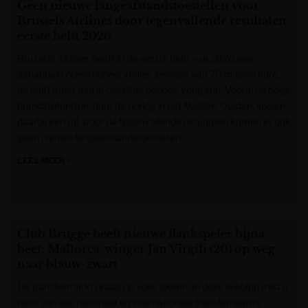
Geen nieuwe langeafstandstoestellen voor
Brussels Airlines door tegenvallende resultaten
eerste helft 2026
Brussels Airlines heeft in de eerste helft van 2026 een
aangepast operationeel verlies geleden van 70 miljoen euro,
de helft meer dan in dezelfde periode vorig jaar. Vooral de hoge
brandstofprijzen, door de oorlog in het Midden-Oosten, spelen
daarbij een rol. Door de tegenvallende resultaten komen er ook
geen nieuwe langeafstandstoestellen.
LEES MEER »
VRT NWS
Club Brugge heeft nieuwe flankspeler bijna
beet: Mallorca-winger Jan Virgili (20) op weg
naar blauw-zwart
De transfermarkt draait op volle toeren. In deze liveblog mist u
niets van alle nationaal en internationaal transfernieuws.