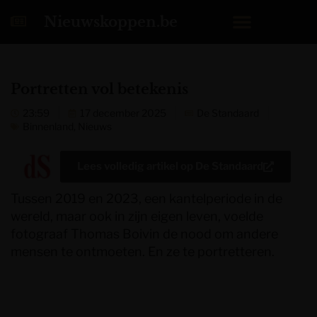
Nieuwskoppen.be
Portretten vol betekenis
23:59
17 december 2025
De Standaard
Binnenland
,
Nieuws
Lees volledig artikel op
De Standaard
Tussen 2019 en 2023, een kantelperiode in de
wereld, maar ook in zijn eigen leven, voelde
fotograaf Thomas Boivin de nood om andere
mensen te ontmoeten. En ze te portretteren.