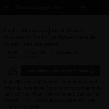
Nieuwskoppen.be
Carlos Alcaraz en Jannik Sinner
droegen in Parijs het tijdperk van de
‘Grote Drie’ ten grave
23:59
9 juni 2025
De Standaard
Binnenland
,
Nieuws
Lees volledig artikel op
De Standaard
In de vijfde set van een beklijvend schouwspel
kreeg de ingenieuze Carlos Alcaraz de machinale
Jannik Sinner finaal klein op Roland Garros. Het
theater in Parijs heeft de toon gezet voor een
rivaliteit van jaren.