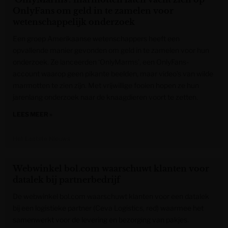
OnlyFans om geld in te zamelen voor
wetenschappelijk onderzoek
Een groep Amerikaanse wetenschappers heeft een
opvallende manier gevonden om geld in te zamelen voor hun
onderzoek. Ze lanceerden ‘OnlyMarms’, een OnlyFans-
account waarop geen pikante beelden, maar video’s van wilde
marmotten te zien zijn. Met vrijwillige fooien hopen ze hun
jarenlang onderzoek naar de knaagdieren voort te zetten.
LEES MEER »
Het Laatste Nieuws
Webwinkel bol.com waarschuwt klanten voor
datalek bij partnerbedrijf
De webwinkel bol.com waarschuwt klanten voor een datalek
bij een logistieke partner (Ceva Logistics, red) waarmee het
samenwerkt voor de levering en bezorging van pakjes.