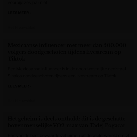
voorbije zes jaar niet
LEES MEER »
Het Nieuwsblad
Mexicaanse influencer met meer dan 500.000
volgers doodgeschoten tijdens livestream op
Tiktok
Een Mexicaanse influencer is in de noordwestelijke deelstaat
Sinaloa doodgeschoten tijdens een livestream op Tiktok.
LEES MEER »
Het Nieuwsblad
Het geheim is deels onthuld: dit is de geschatte
bovenmenselijke VO2-max van Tadej Pogacar
Een van de best bewaarde geheimen uit de wielerwereld dreigt