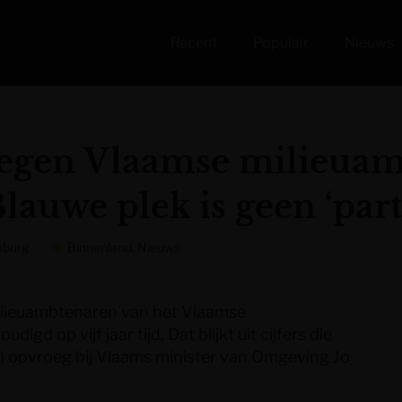
Recent
Populair
Nieuws
 tegen Vlaamse milieua
lauwe plek is geen ‘part 
mburg
Binnenland
,
Nieuws
milieuambtenaren van het Vlaamse
gd op vijf jaar tijd. Dat blijkt uit cijfers die
) opvroeg bij Vlaams minister van Omgeving Jo