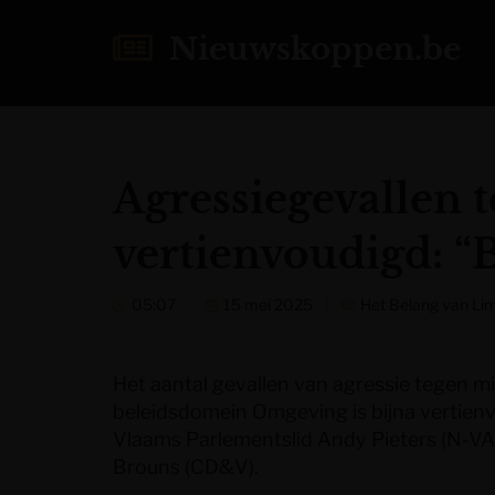
Nieuwskoppen.be
Agressiegevallen
vertienvoudigd: “B
05:07
15 mei 2025
Het Belang van Li
Het aantal gevallen van agressie tegen 
beleidsdomein Omgeving is bijna vertienvoudi
Vlaams Parlementslid Andy Pieters (N-VA
Brouns (CD&V).