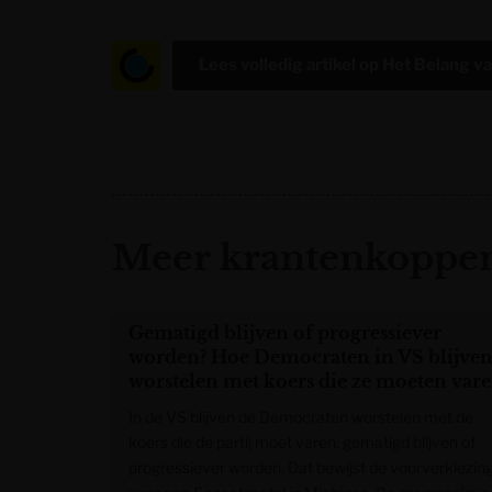
Lees volledig artikel op
Het Belang v
Meer krantenkoppen
Gematigd blijven of progressiever
worden? Hoe Democraten in VS blijve
worstelen met koers die ze moeten var
In de VS blijven de Democraten worstelen met de
koers die de partij moet varen: gematigd blijven of
progressiever worden. Dat bewijst de voorverkiezin