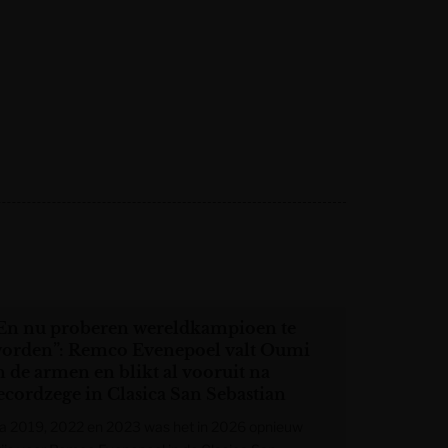
En nu proberen wereldkampioen te
orden”: Remco Evenepoel valt Oumi
n de armen en blikt al vooruit na
ecordzege in Clasica San Sebastian
a 2019, 2022 en 2023 was het in 2026 opnieuw