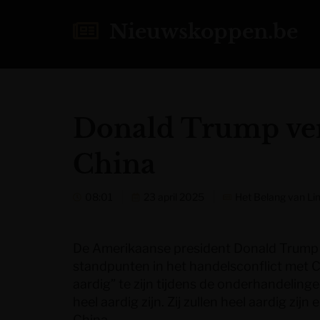
Nieuwskoppen.be
Donald Trump ver
China
08:01
23 april 2025
Het Belang van Li
De Amerikaanse president Donald Trump l
standpunten in het handelsconflict met Ch
aardig” te zijn tijdens de onderhandelin
heel aardig zijn. Zij zullen heel aardig zij
China.