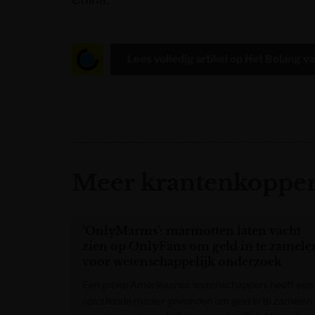
Lees volledig artikel op
Het Belang v
Meer krantenkoppen
‘OnlyMarms’: marmotten laten vacht
zien op OnlyFans om geld in te zamele
voor wetenschappelijk onderzoek
Een groep Amerikaanse wetenschappers heeft een
opvallende manier gevonden om geld in te zamelen