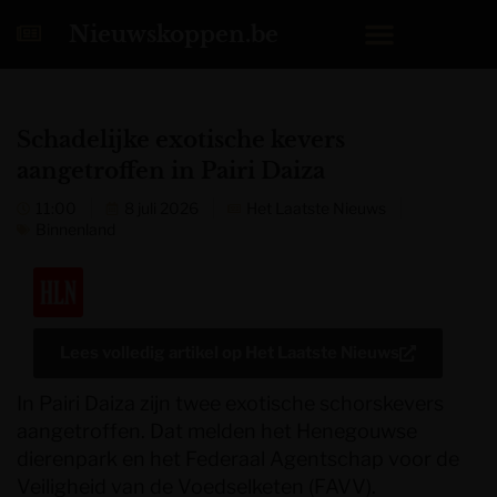
Nieuwskoppen.be
Schadelijke exotische kevers
aangetroffen in Pairi Daiza
11:00
8 juli 2026
Het Laatste Nieuws
Binnenland
Lees volledig artikel op
Het Laatste Nieuws
In Pairi Daiza zijn twee exotische schorskevers
aangetroffen. Dat melden het Henegouwse
dierenpark en het Federaal Agentschap voor de
Veiligheid van de Voedselketen (FAVV).