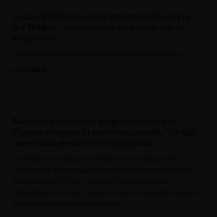
Louise d’Orléans, eerste (vergeten) koningin
der Belgen: ‘Ze veroverde de harten van de
jonge natie’
Lees het volledige artikel op de website van De Morgen.
LEES MEER »
De Morgen
Noodweer verandert bergwandeling van
Vlaams echtpaar in overlevingstocht: “Ze zijn
meermaals gevallen en uitgegleden”
Een Belgisch echtpaar werd tijdens een afdaling in de
Oostenrijkse Alpen opgeschrikt door een helse onweersbui.
Nadat de man (53) en vrouw (55) meermaals waren
uitgegleden op de berg, riepen ze hulp in. Uiteindelijk werden ze
gered door een reddingshelikopter.