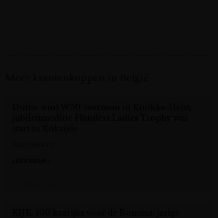
Meer krantenkoppen in België
Duitse wint W50-toernooi in Knokke-Heist,
jubileumeditie Flanders Ladies Trophy van
start in Koksijde
Post Content
LEES MEER »
Het Nieuwsblad
KIJK. 100 kaarsjes voor de Bomma: jarige