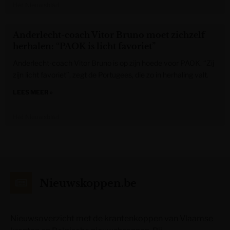
Het Nieuwsblad
Anderlecht-coach Vitor Bruno moet zichzelf
herhalen: “PAOK is licht favoriet”
Anderlecht-coach Vitor Bruno is op zijn hoede voor PAOK. “Zij
zijn licht favoriet”, zegt de Portugees, die zo in herhaling valt.
LEES MEER »
Het Nieuwsblad
Nieuwskoppen.be
Nieuwsoverzicht met de krantenkoppen van Vlaamse