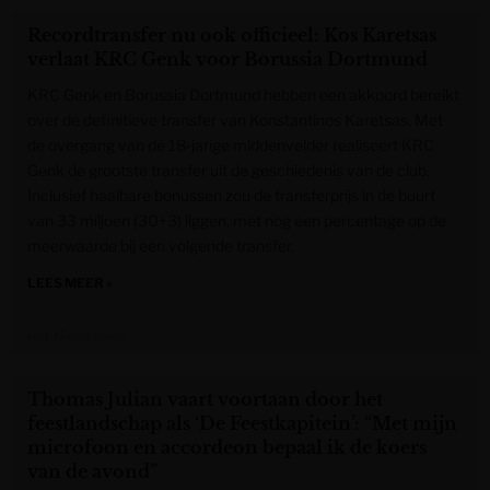
Recordtransfer nu ook officieel: Kos Karetsas
verlaat KRC Genk voor Borussia Dortmund
KRC Genk en Borussia Dortmund hebben een akkoord bereikt
over de definitieve transfer van Konstantinos Karetsas. Met
de overgang van de 18-jarige middenvelder realiseert KRC
Genk de grootste transfer uit de geschiedenis van de club.
Inclusief haalbare bonussen zou de transferprijs in de buurt
van 33 miljoen (30+3) liggen, met nog een percentage op de
meerwaarde bij een volgende transfer.
LEES MEER »
Het Nieuwsblad
Thomas Julian vaart voortaan door het
feestlandschap als ‘De Feestkapitein’: “Met mijn
microfoon en accordeon bepaal ik de koers
van de avond”